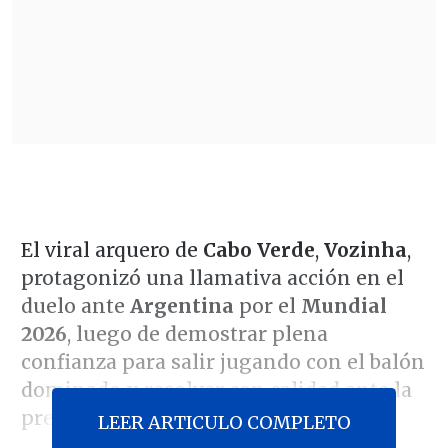
El viral arquero de
Cabo Verde
,
Vozinha
,
protagonizó una llamativa acción en el
duelo ante
Argentina
por el
Mundial
2026
, luego de demostrar plena
confianza para salir jugando con el balón
dominado y resolver con calidad ante la
presión rival.
LEER ARTICULO COMPLETO