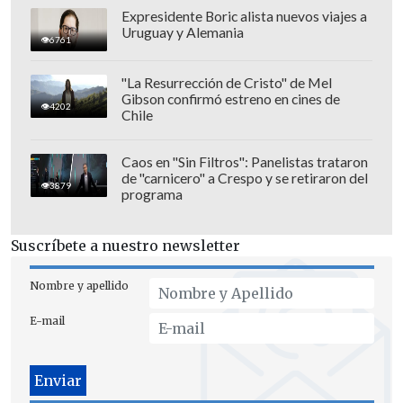
Expresidente Boric alista nuevos viajes a
Uruguay y Alemania
6761
"La Resurrección de Cristo" de Mel
Gibson confirmó estreno en cines de
4202
Chile
Caos en "Sin Filtros": Panelistas trataron
de "carnicero" a Crespo y se retiraron del
3879
programa
Suscríbete a nuestro newsletter
Nombre y apellido
E-mail