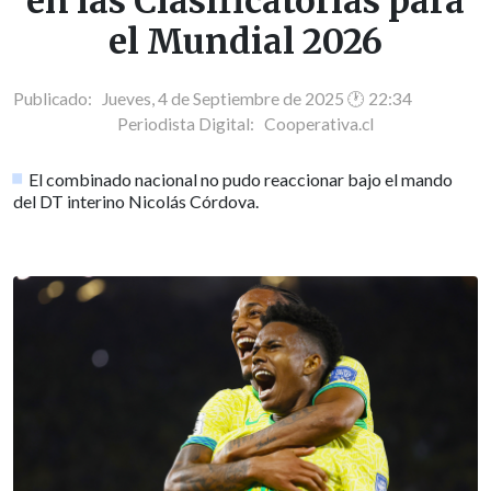
en las Clasificatorias para
el Mundial 2026
Publicado: Jueves, 4 de Septiembre de 2025 🕐 22:34
Periodista Digital:
Cooperativa.cl
El combinado nacional no pudo reaccionar bajo el mando
del DT interino Nicolás Córdova.