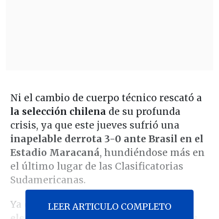
Ni el cambio de cuerpo técnico rescató a
la selección chilena
de su profunda
crisis, ya que este jueves sufrió una
inapelable derrota 3-0 ante Brasil en el
Estadio Maracaná
, hundiéndose más en
el último lugar de las Clasificatorias
Sudamericanas.
Ya eliminados de la cita planetaria,
el
LEER ARTICULO COMPLETO
elenco dirigido por el interino Nicolás