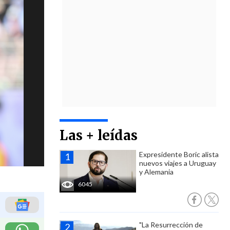
Las + leídas
Expresidente Boric alista
nuevos viajes a Uruguay
y Alemania
6045
"La Resurrección de