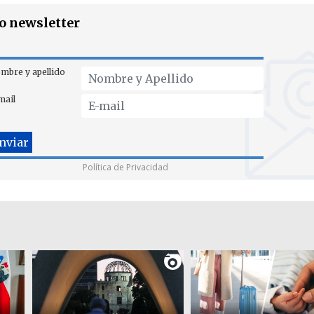
ro newsletter
mbre y apellido
mail
Política de Privacidad