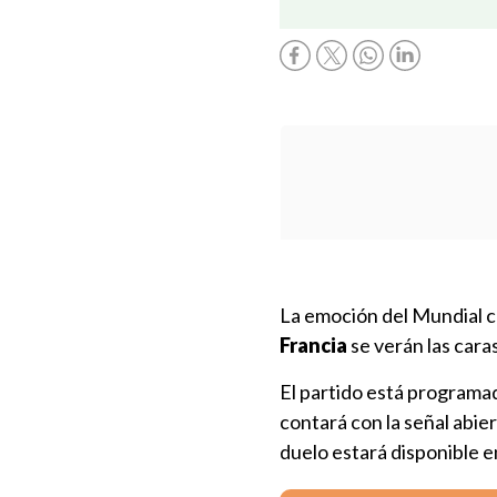
La emoción del Mundial co
Francia
se verán las caras
El partido está programa
contará con la señal abie
duelo estará disponible 