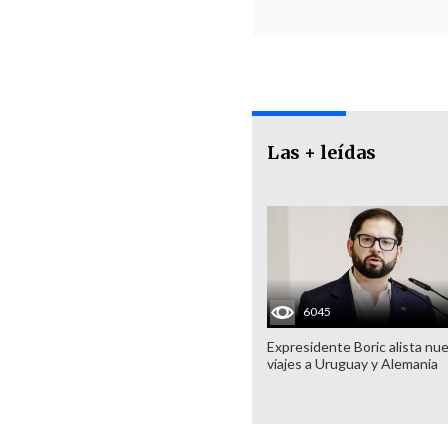
Las + leídas
6045
Expresidente Boric alista nu
viajes a Uruguay y Alemania