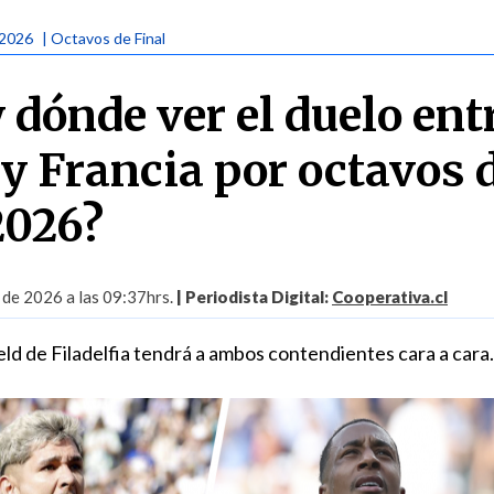
 2026
| Octavos de Final
 dónde ver el duelo ent
y Francia por octavos 
2026?
 de 2026 a las 09:37hrs.
| Periodista Digital:
Cooperativa.cl
ield de Filadelfia tendrá a ambos contendientes cara a cara.