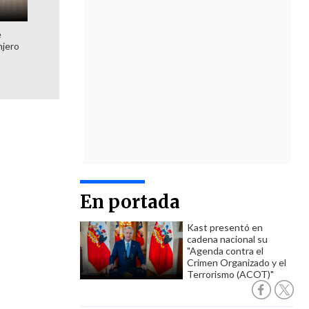
e
njero
En portada
Kast presentó en
cadena nacional su
"Agenda contra el
Crimen Organizado y el
Terrorismo (ACOT)"