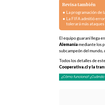
Revisa también
La programación de la
La FIFA admitió error
tolerará más ataques
El equipo guaraní llega e
Alemania
mediante los p
subcampeón del mundo, 
Todos los detalles de este
Cooperativa.cl y la tr