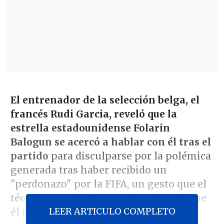
El entrenador de la selección belga, el
francés Rudi Garcia, reveló que la
estrella estadounidense Folarin
Balogun se acercó a hablar con él tras el
partido
para disculparse por la polémica
generada tras haber recibido un
"perdonazo" por la FIFA, un gesto que el
técnico agradeció antes de aclararle que
LEER ARTICULO COMPLETO
él no era el culpable de la situación.