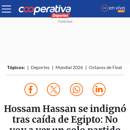
Tópicos:
Deportes
Mundial 2026
Octavos de Final
Hossam Hassan se indignó
tras caída de Egipto: No