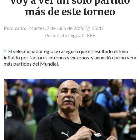
voy a ver un solo partido
más de este torneo
Publicado: Martes, 7 de Julio de 2026 🕐 15:41
Periodista Digital:
EFE
El seleccionador egipcio aseguró que el resultado estuvo
influido por factores internos y externos, y anunció que no verá
más partidos del Mundial.