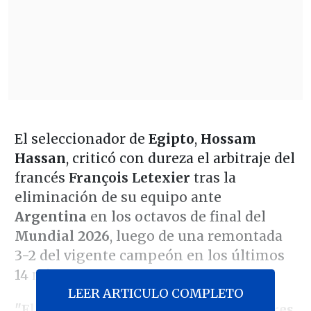
El seleccionador de
Egipto
,
Hossam
Hassan
, criticó con dureza el arbitraje del
francés
François Letexier
tras la
eliminación de su equipo ante
Argentina
en los octavos de final del
Mundial 2026
, luego de una remontada
3-2 del vigente campeón en los últimos
14 minutos.
LEER ARTICULO COMPLETO
"El resultado se vio influido por factores