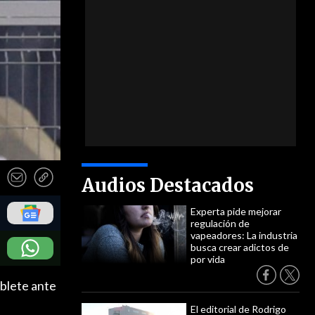
Audios Destacados
Experta pide mejorar
regulación de
vapeadores: La industria
busca crear adictos de
por vida
oblete ante
El editorial de Rodrigo