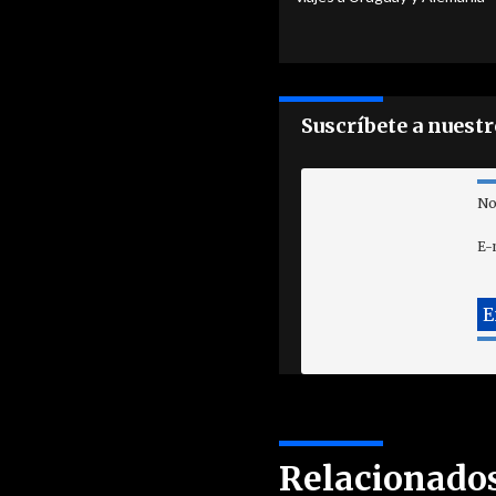
Suscríbete a nuest
No
E-
Relacionado