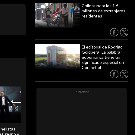
Chile supera los 1,6
millones de extranjeros
residentes
El editorial de Rodrigo
Goldberg: La palabra
gobernanza tiene un
significado especial en
Conmebol
anelistas
 a Crespo y