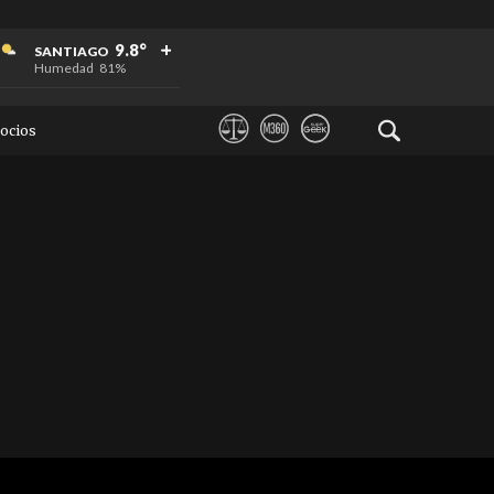
+
+
+
9.8°
SANTIAGO
Humedad
81%
ocios