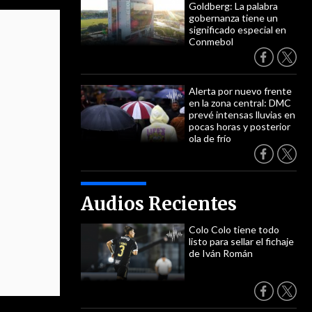
Goldberg: La palabra
gobernanza tiene un
significado especial en
Conmebol
Alerta por nuevo frente
en la zona central: DMC
prevé intensas lluvias en
pocas horas y posterior
ola de frío
Audios Recientes
Colo Colo tiene todo
listo para sellar el fichaje
de Iván Román