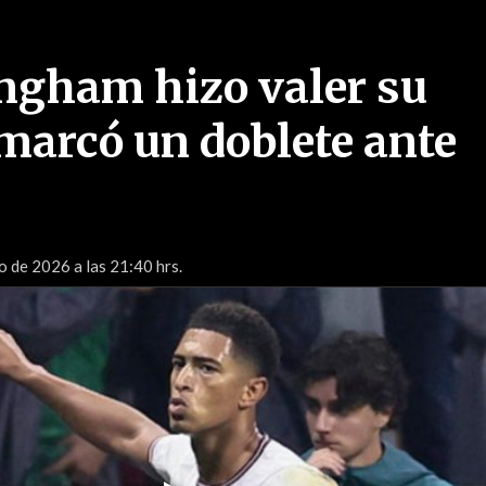
ingham hizo valer su
 marcó un doblete ante
o de 2026 a las 21:40 hrs.