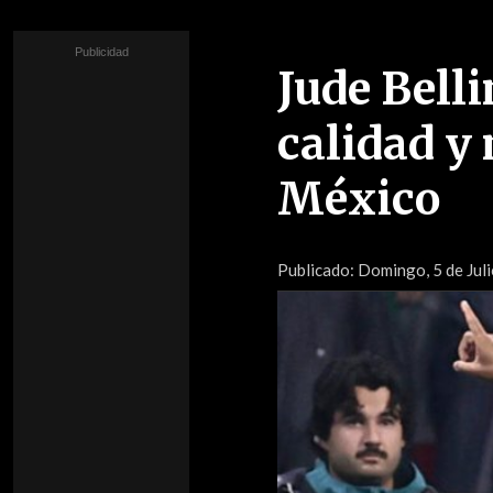
Jude Bell
calidad y
México
Publicado:
Domingo, 5 de Juli