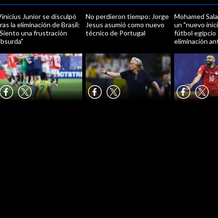
inícius Junior se disculpó
No perdieron tiempo: Jorge
Mohamed Sala
ras la eliminación de Brasil:
Jesus asumió como nuevo
un "nuevo inici
Siento una frustración
técnico de Portugal
fútbol egipcio
absurda"
eliminación a