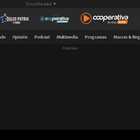
Escucha aquí ▼
ndo
Opinión
Podcast
Multimedia
Programas
Marcas & Neg