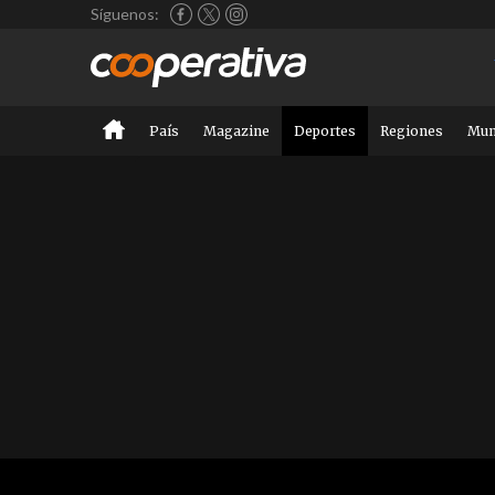
Síguenos:
País
Magazine
Deportes
Regiones
Mu