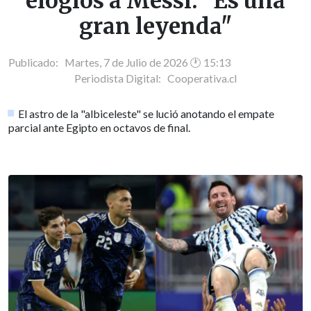
elogios a Messi: "Es una
gran leyenda"
Publicado: Martes, 7 de Julio de 2026 🕐 15:13
Periodista Digital:
Cooperativa.cl
El astro de la "albiceleste" se lució anotando el empate
parcial ante Egipto en octavos de final.