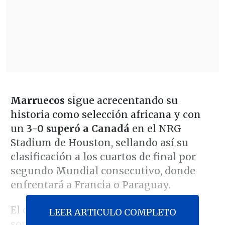
Marruecos
sigue acrecentando su
historia como selección africana y con
un
3-0 superó a Canadá
en el NRG
Stadium de Houston, sellando así su
clasificación a los cuartos de final por
segundo Mundial consecutivo, donde
enfrentará a Francia o Paraguay.
El compromiso inició con un dominio
LEER ARTICULO COMPLETO
sorprendente de los coanfitriones. El