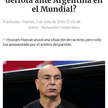
derrota ante Argentina en
el Mundial?
Publicado: Martes, 7 de Julio de 2026 🕐 21:48
Autor:
Redacción Cooperativa
Hossam Hassan acusó una situación de racismo, pero solo
fue amonestado por el árbitro del partido.