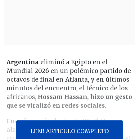
Argentina
eliminó a Egipto en el
Mundial 2026 en un polémico partido de
octavos de final en Atlanta, y en últimos
minutos del encuentro, el técnico de los
africanos,
Hossam Hassan, hizo un gesto
que se viralizó en redes sociales.
Cuando corría el minuto 90+8',
Hassan
alzó sus brazos e hizo el gesto de una
LEER ARTICULO COMPLETO
cruz, tratando de llamar la atención del