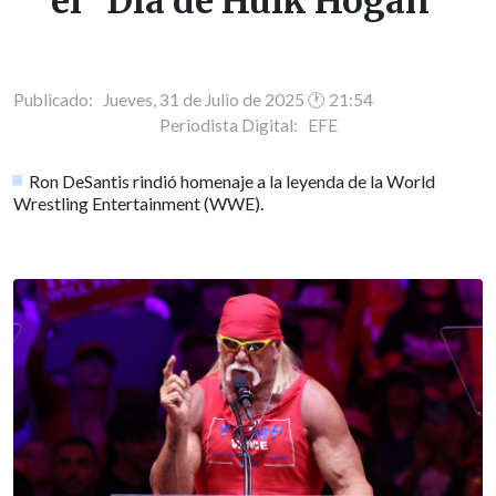
el "Día de Hulk Hogan"
Publicado: Jueves, 31 de Julio de 2025 🕐 21:54
Periodista Digital:
EFE
Ron DeSantis rindió homenaje a la leyenda de la World
Wrestling Entertainment (WWE).