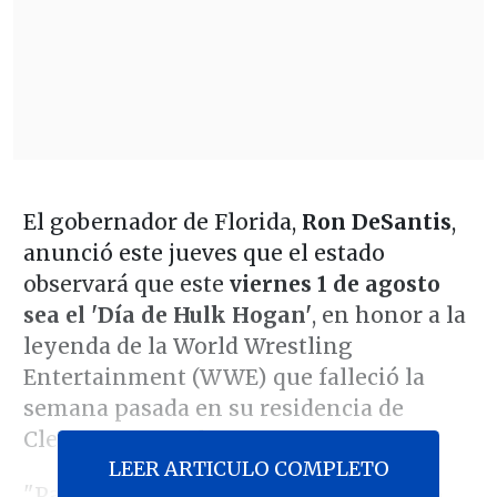
El gobernador de Florida,
Ron DeSantis
,
anunció este jueves que el estado
observará que este
viernes 1 de agosto
sea el 'Día de Hulk Hogan'
, en honor a la
leyenda de la World Wrestling
Entertainment (WWE) que falleció la
semana pasada en su residencia de
Clearwater Beach.
LEER ARTICULO COMPLETO
"Para conmemorar su vida y su legado,