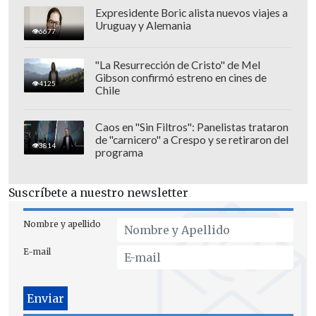
Expresidente Boric alista nuevos viajes a
Uruguay y Alemania
6677
"La Resurrección de Cristo" de Mel
Gibson confirmó estreno en cines de
4125
Chile
Caos en "Sin Filtros": Panelistas trataron
de "carnicero" a Crespo y se retiraron del
3814
programa
Suscríbete a nuestro newsletter
Nombre y apellido
E-mail