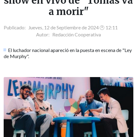
show en vivo de "Tomás va
a morir"
Publicado: Jueves, 12 de Septiembre de 2024 🕐 12:11
Autor:
Redacción Cooperativa
El luchador nacional apareció en la puesta en escena de "Ley
de Murphy".