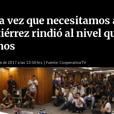
da vez que necesitamos 
iérrez rindió al nivel q
mos
e de 2017 a las 13:50 hrs.
| Fuente: CooperativaTV