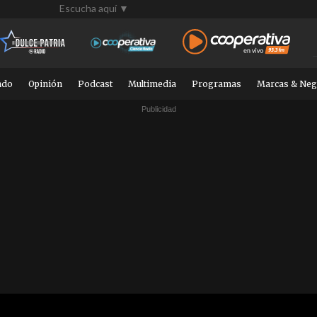
Escucha aquí ▼
ndo
Opinión
Podcast
Multimedia
Programas
Marcas & Neg