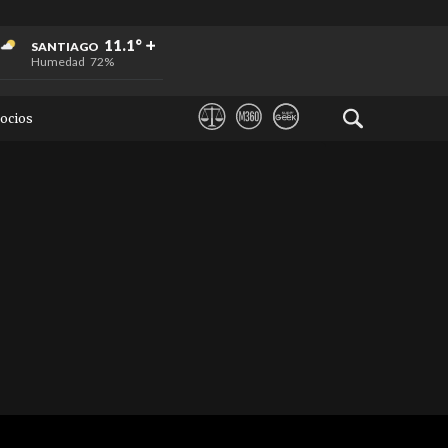
+
+
+
11.1°
SANTIAGO
Humedad
72%
ocios