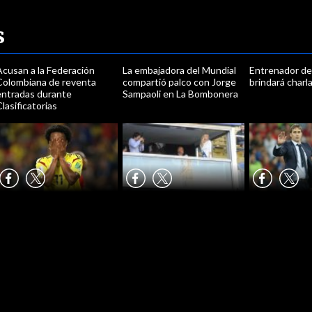
s
Acusan a la Federación
La embajadora del Mundial
Entrenador de
Colombiana de reventa
compartió palco con Jorge
brindará charl
entradas durante
Sampaoli en La Bombonera
lasificatorias