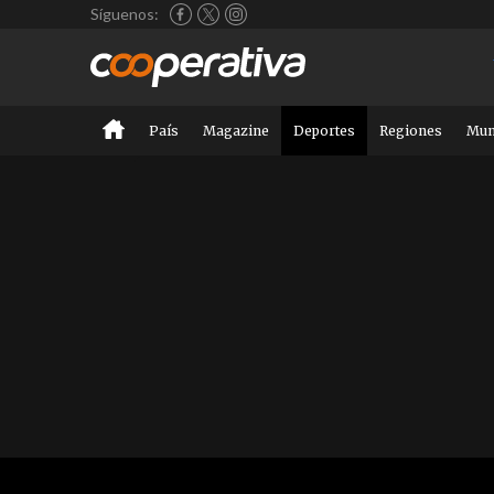
Síguenos:
País
Magazine
Deportes
Regiones
Mu