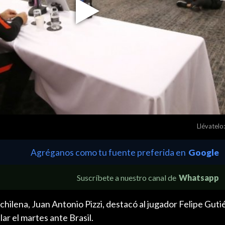
Play
Video
Llévatelo:
Agréganos como tu fuente preferida en
Google
Suscríbete a nuestro canal de
Whatsapp
 chilena, Juan Antonio Pizzi, destacó al jugador Felipe Guti
lar el martes ante Brasil.