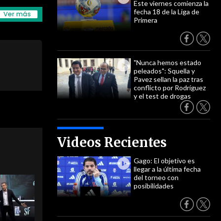
Este viernes comienza la
fecha 18 de la Liga de
Primera
"Nunca hemos estado
peleados": Squella y
Pavez sellan la paz tras
conflicto por Rodríguez
y el test de drogas
Videos Recientes
Gago: El objetivo es
llegar a la última fecha
del torneo con
posibilidades