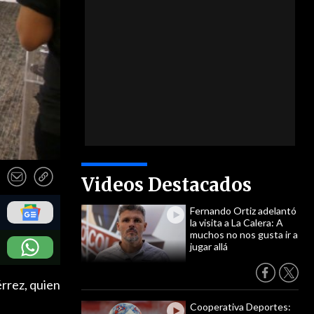
Videos Destacados
Fernando Ortiz adelantó
la visita a La Calera: A
muchos no nos gusta ir a
jugar allá
érrez, quien
Cooperativa Deportes: