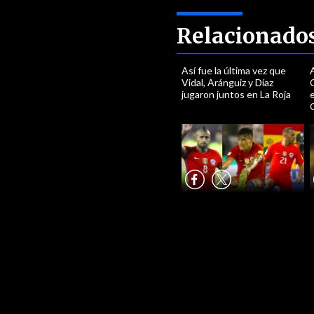
Relacionado
Así fue la última vez que
Vidal, Aránguiz y Díaz
jugaron juntos en La Roja
C