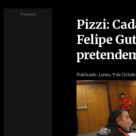
Pizzi: Ca
Felipe Gut
pretende
Publicado:
Lunes, 9 de Octubr