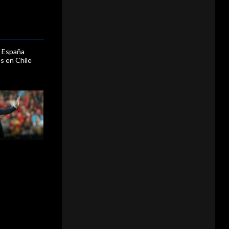
 España
as en Chile