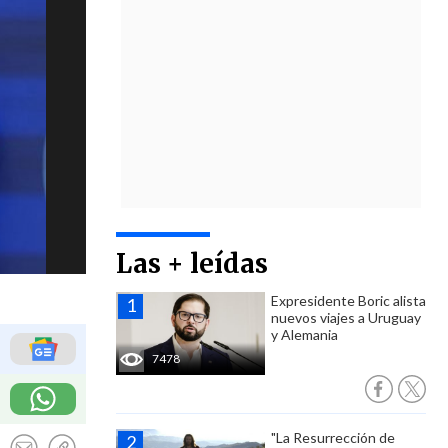
Las + leídas
Expresidente Boric alista
nuevos viajes a Uruguay
y Alemania
7478
"La Resurrección de