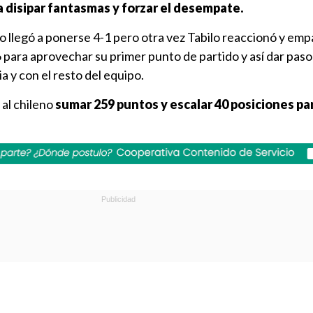
 disipar fantasmas y forzar el desempate.
ano llegó a ponerse 4-1 pero otra vez Tabilo reaccionó y emp
para aprovechar su primer punto de partido y así dar paso 
a y con el resto del equipo.
 al chileno
sumar 259 puntos y escalar 40 posiciones pa