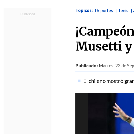
Tópicos:
Deportes
| Tenis
|
¡Campeón 
Musetti y
Publicado:
Martes, 23 de Sep
El chileno mostró gra