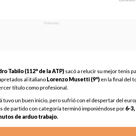
ro Tabilo (112° de la ATP)
sacó a relucir su mejor tenis p
apretados al italiano
Lorenzo Musetti (9°)
en la final del 
rcer título como profesional.
 tuvo un buen inicio, pero sufrió con el despertar del eur
os de partido con categoría terminó imponiéndose por
6-3,
inutos de arduo trabajo.