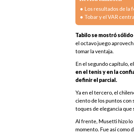
Los resultados de la 
Tobar y el VAR centra
Tabilo se mostró sólido 
el octavo juego aprovechó
tomar la ventaja.
En el segundo capítulo, e
en el tenis y en la con
definir el parcial.
Ya en el tercero, el chil
ciento de los puntos con 
toques de elegancia que s
Al frente, Musetti hizo l
momento. Fue así como di