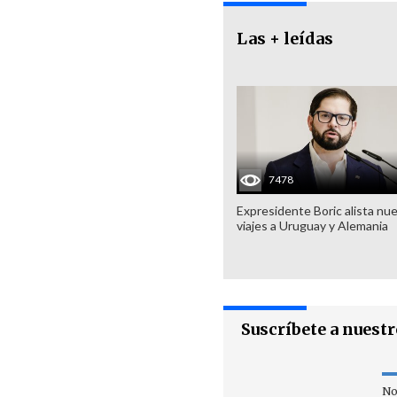
Las + leídas
7478
Expresidente Boric alista nu
viajes a Uruguay y Alemania
Suscríbete a nuest
No