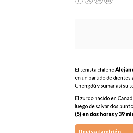
El tenista chileno
Alejand
en un partido de dientes 
Chengdú y sumar así su te
El zurdo nacido en Canadá
luego de salvar dos punt
(5) en dos horas y 39 m
Revisa también