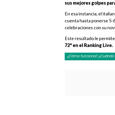
sus mejores golpes para
En esa instancia, el itali
cuenta hasta ponerse 5-6 
celebraciones con su novi
Este resultado le permite
72° en el Ranking Live.