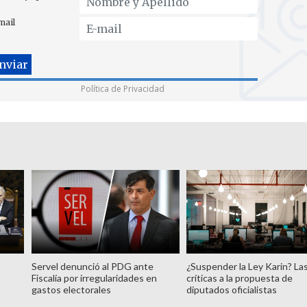
mail
Política de Privacidad
Servel denunció al PDG ante
¿Suspender la Ley Karin? La
Fiscalía por irregularidades en
críticas a la propuesta de
gastos electorales
diputados oficialistas