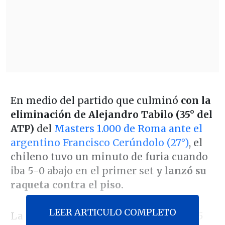
En medio del partido que culminó
con la
eliminación de Alejandro Tabilo (35° del
ATP)
del
Masters 1.000 de Roma ante el
argentino Francisco Cerúndolo (27°)
, el
chileno tuvo un minuto de furia cuando
iba 5-0 abajo en el primer set
y lanzó su
raqueta contra el piso.
LEER ARTICULO COMPLETO
La frustración de Tabilo en
#Roma
: 0-5