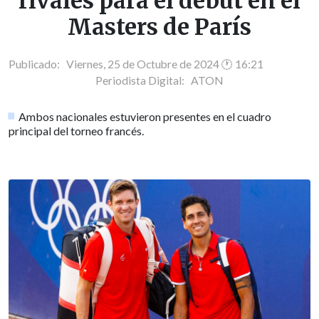
rivales para el debut en el
Masters de París
Publicado: Viernes, 25 de Octubre de 2024 🕐 16:21
Periodista Digital:
ATON
Ambos nacionales estuvieron presentes en el cuadro
principal del torneo francés.