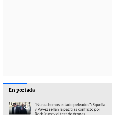
En portada
"Nunca hemos estado peleados": Squella
y Pavez sellan la paz tras conflicto por
Rodríguez y el test de drogas