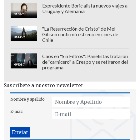
Expresidente Boric alista nuevos viajes a
Uruguay y Alemania
7025
"La Resurrección de Cristo" de Mel
Gibson confirmó estreno en cines de
4469
Chile
Caos en "Sin Filtros": Panelistas trataron
de "carnicero" a Crespo y se retiraron del
4087
programa
Suscríbete a nuestro newsletter
Nombre y apellido
E-mail