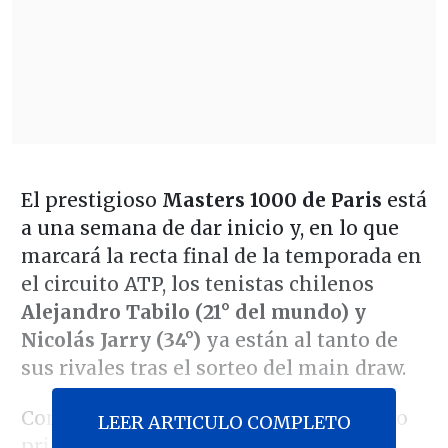
El prestigioso
Masters 1000 de Paris
está
a una semana de dar inicio y, en lo que
marcará la recta final de la temporada en
el circuito ATP, los tenistas chilenos
Alejandro Tabilo (21° del mundo) y
Nicolás Jarry (34°)
ya están al tanto de
sus rivales tras el sorteo del main draw.
Con ambos representantes en el cuadro
LEER ARTICULO COMPLETO
principal, fue el oriundo de Toronto