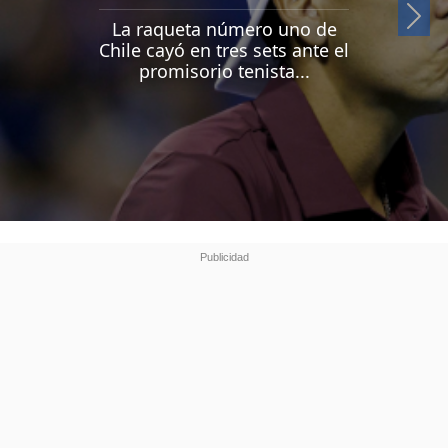
Si
La raqueta número uno de
Chile cayó en tres sets ante el
promisorio tenista...