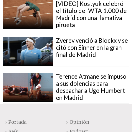
[VIDEO] Kostyuk celebró
el título del WTA 1.000 de
Madrid con una llamativa
pirueta
Zverev venció a Blockx y se
citó con Sinner en la gran
final de Madrid
Terence Atmane se impuso
a sus dolencias para
despachar a Ugo Humbert
en Madrid
Portada
Opinión
>
>
País
Podcast
>
>