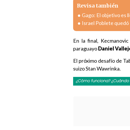
Revisa también
Gago: El objetivo es l
Israel Poblete quedó 
En la final, Kecmanovic
paraguayo
Daniel Vallej
El próximo desafío de Ta
suizo Stan Wawrinka.