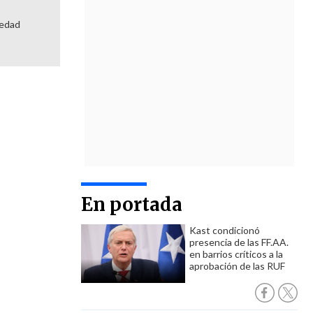
iedad
En portada
Kast condicionó
presencia de las FF.AA.
en barrios críticos a la
aprobación de las RUF