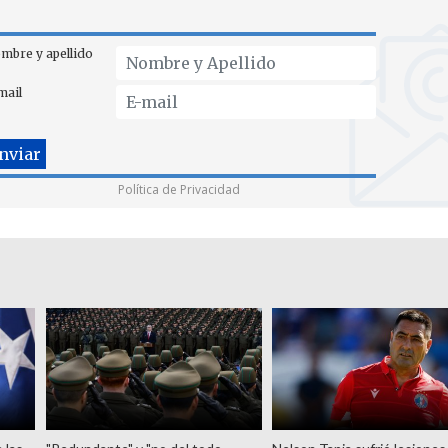
mbre y apellido
mail
Política de Privacidad