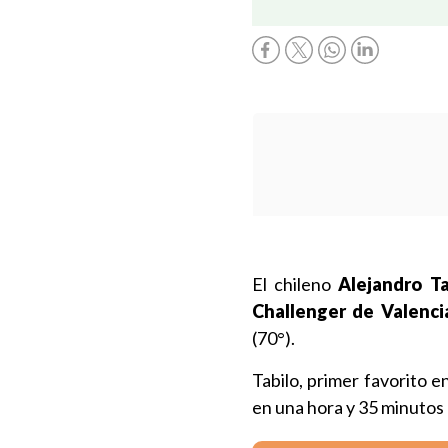
El chileno
Alejandro Ta
Challenger de Valenci
(70°).
Tabilo, primer favorito e
en una hora y 35 minutos d