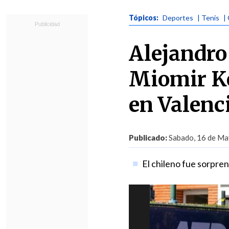
Tópicos:
Deportes
| Tenis
|
Alejandro
Miomir Ke
en Valenc
Publicado:
Sabado, 16 de Ma
El chileno fue sorpren