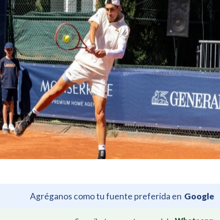
Agréganos como tu fuente preferida en
Google