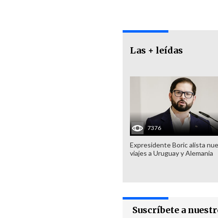
Las + leídas
7376
Expresidente Boric alista nu
viajes a Uruguay y Alemania
Suscríbete a nuest