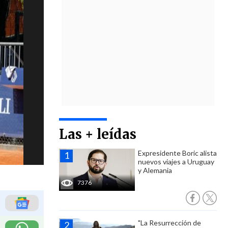
Las + leídas
Expresidente Boric alista
nuevos viajes a Uruguay
y Alemania
7376
"La Resurrección de