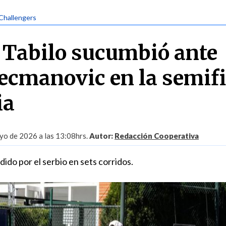
 Challengers
 Tabilo sucumbió ante
cmanovic en la semifi
ia
yo de 2026 a las 13:08hrs.
Autor:
Redacción Cooperativa
dido por el serbio en sets corridos.