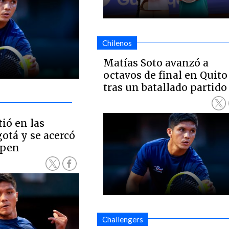
Chilenos
Matías Soto avanzó a
octavos de final en Quito
tras un batallado partido
ió en las
otá y se acercó
Open
Challengers