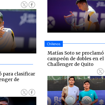
Chilenos
Matías Soto se proclamó
campeón de dobles en el
Challenger de Quito
 para clasificar
lenger de