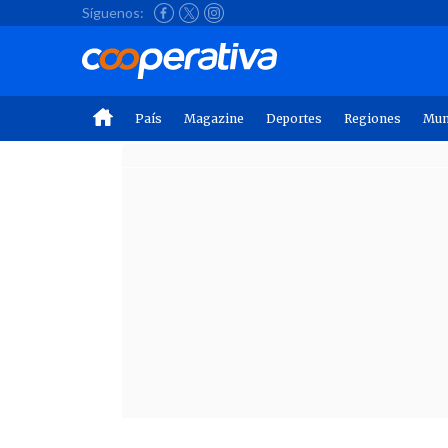
Síguenos:
País
Magazine
Deportes
Regiones
Mu