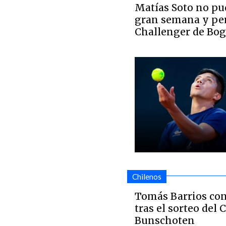
Matías Soto no pu
gran semana y perd
Challenger de Bog
Chilenos
Tomás Barrios co
tras el sorteo del
Bunschoten