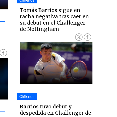
Chilenos
Tomás Barrios sigue en
racha negativa tras caer en
su debut en el Challenger
de Nottingham
Chilenos
Barrios tuvo debut y
despedida en Challenger de