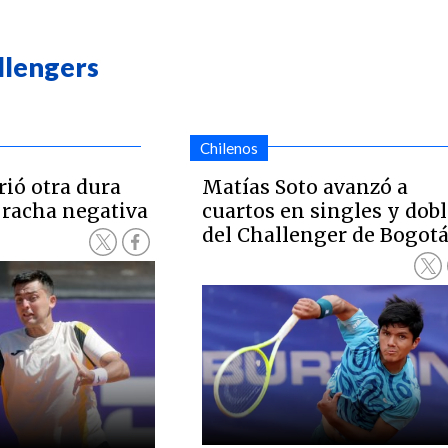
llengers
Chilenos
ió otra dura
Matías Soto avanzó a
 racha negativa
cuartos en singles y dob
del Challenger de Bogot