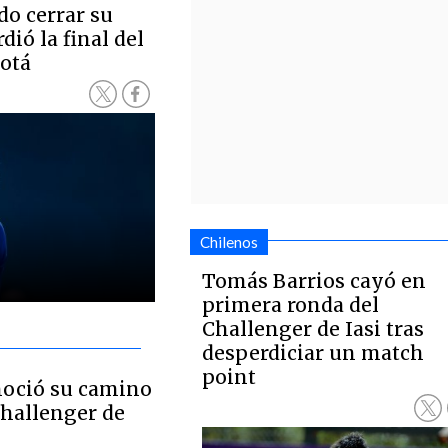
do cerrar su
ió la final del
otá
Chilenos
Tomás Barrios cayó en
primera ronda del
Challenger de Iasi tras
desperdiciar un match
point
noció su camino
 Challenger de