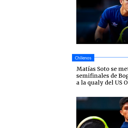
Chilenos
Matías Soto se met
semifinales de Bog
a la qualy del US 