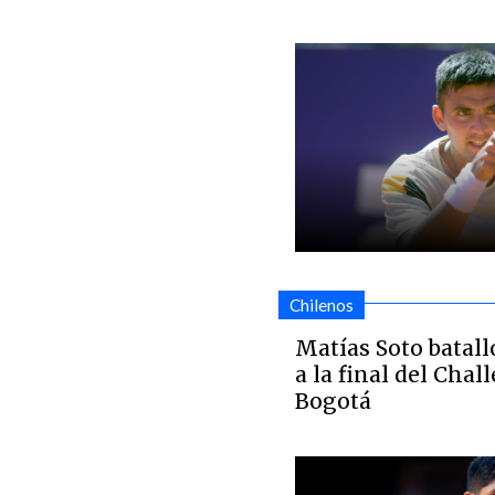
Chilenos
Matías Soto batalló
a la final del Chal
Bogotá