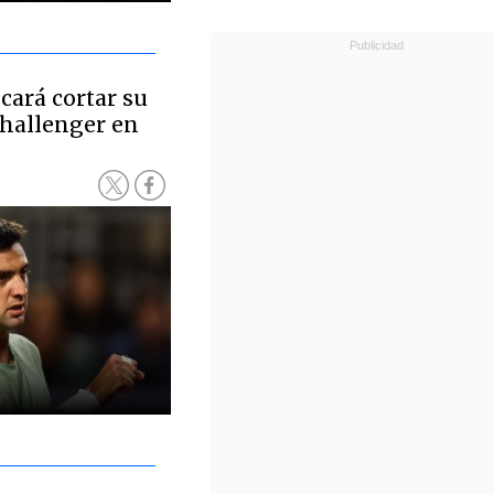
cará cortar su
Challenger en