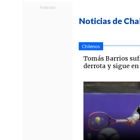
Noticias de Cha
Chilenos
Tomás Barrios sufr
derrota y sigue en