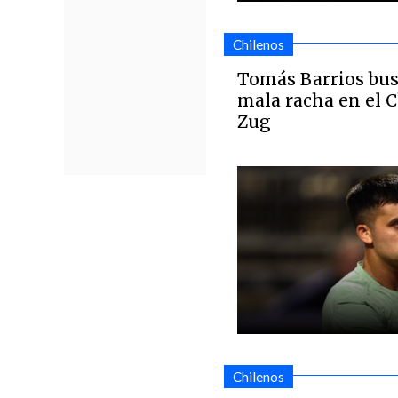
Chilenos
Tomás Barrios bus
mala racha en el 
Zug
Chilenos