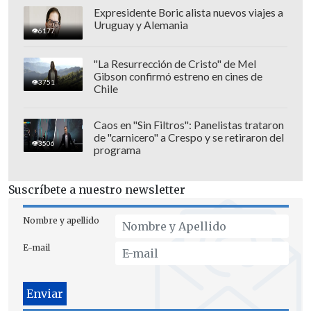
Expresidente Boric alista nuevos viajes a
Uruguay y Alemania
6177
"La Resurrección de Cristo" de Mel
Gibson confirmó estreno en cines de
3751
Chile
Caos en "Sin Filtros": Panelistas trataron
de "carnicero" a Crespo y se retiraron del
3506
programa
Suscríbete a nuestro newsletter
Nombre y apellido
E-mail