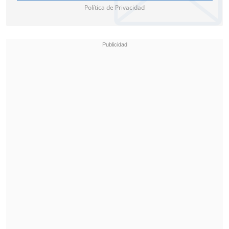
Política de Privacidad