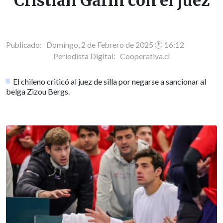
Cristian Garin con el juez
Publicado: Domingo, 2 de Febrero de 2025 🕐 16:12
Periodista Digital:
Cooperativa.cl
El chileno criticó al juez de silla por negarse a sancionar al
belga Zizou Bergs.