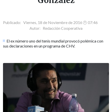
González
Publicado: Viernes, 18 de Noviembre de 2016 🕐 07:46
Autor:
Redacción Cooperativa
El ex número uno del tenis mundial provocó polémica con
sus declaraciones en un programa de CHV.