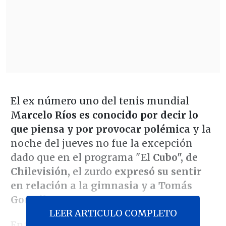
El ex número uno del tenis mundial
M
arcelo Ríos es conocido por decir lo
que piensa y por provocar polémica
y la
noche del jueves no fue la excepción
dado que en el programa "
El Cubo", de
Chilevisión,
el zurdo
expresó su sentir
en relación a la gimnasia y a Tomás
González.
LEER ARTICULO COMPLETO
Entre las variadas preguntas que