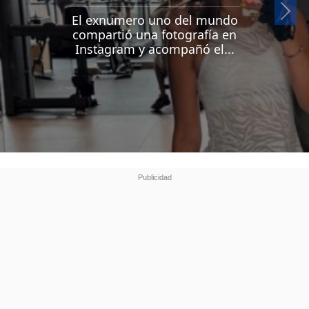
Si
El exnumero uno del mundo
compartió una fotografía en
Instagram y acompañó el...