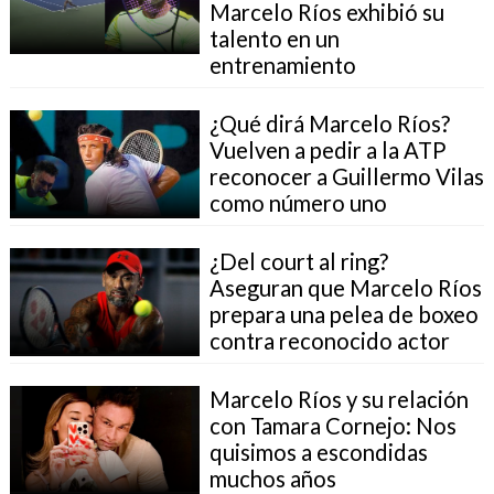
Marcelo Ríos exhibió su
talento en un
entrenamiento
¿Qué dirá Marcelo Ríos?
Vuelven a pedir a la ATP
reconocer a Guillermo Vilas
como número uno
¿Del court al ring?
Aseguran que Marcelo Ríos
prepara una pelea de boxeo
contra reconocido actor
Marcelo Ríos y su relación
con Tamara Cornejo: Nos
quisimos a escondidas
muchos años