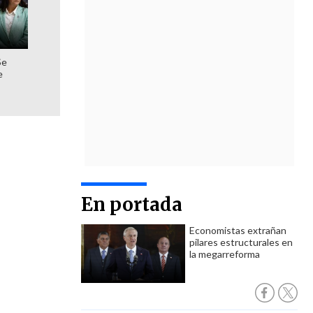
Se
e
En portada
Economistas extrañan
pilares estructurales en
la megarreforma