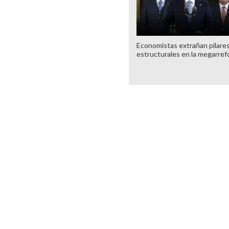
Economistas extrañan pilare
estructurales en la megarre