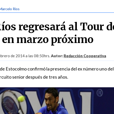
 Marcelo Ríos
íos regresará al Tour d
 en marzo próximo
ebrero de 2014 a las 08:50hrs.
Autor:
Redacción Cooperativa
o de Estocolmo confirmó la presencia del ex número uno de
circuito senior después de tres años.