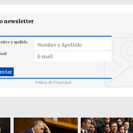
ro newsletter
mbre y apellido
mail
Política de Privacidad