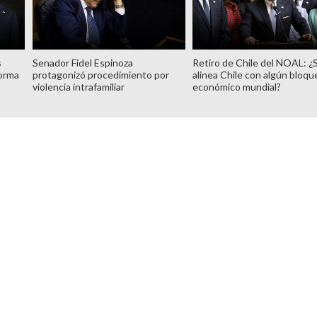
s
Senador Fidel Espinoza
Retiro de Chile del NOAL: ¿
forma
protagonizó procedimiento por
alinea Chile con algún bloqu
violencia intrafamiliar
económico mundial?