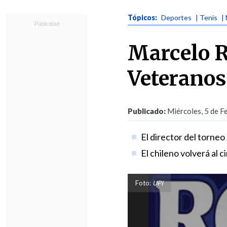
Tópicos:
Deportes
| Tenis
|
Marcelo R
Veteranos
Publicado:
Miércoles, 5 de F
El director del torne
El chileno volverá al 
Foto:
UPI