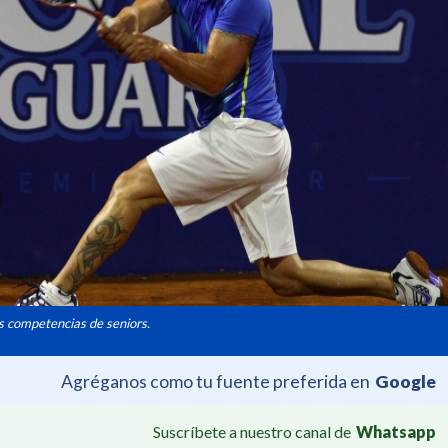
as competencias de seniors.
Agréganos como tu fuente preferida en
Google
Suscríbete a nuestro canal de
Whatsapp