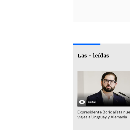
Las + leídas
6606
Expresidente Boric alista nu
viajes a Uruguay y Alemania