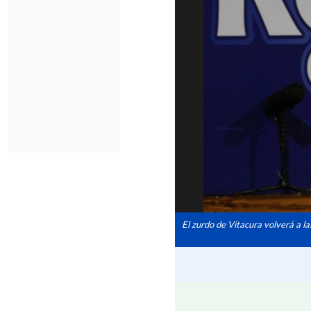
El zurdo de Vitacura volverá a l