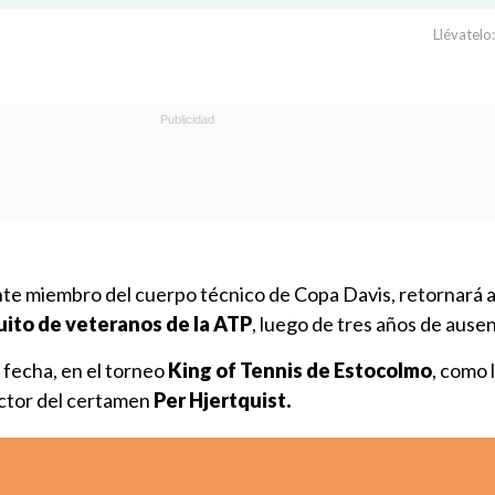
Llévatelo:
nte miembro del cuerpo técnico de Copa Davis, retornará a
cuito de veteranos de la ATP
, luego de tres años de ausen
 fecha, en el torneo
King of Tennis de Estocolmo
, como 
ector del certamen
Per Hjertquist.