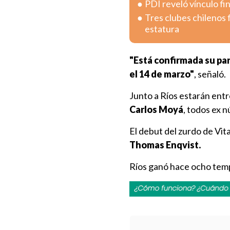
PDI reveló vínculo fi
Tres clubes chilenos 
estatura
"Está confirmada su par
el 14 de marzo"
, señaló.
Junto a Ríos estarán entr
Carlos Moyá
, todos ex n
El debut del zurdo de Vita
Thomas Enqvist.
Ríos ganó hace ocho temp