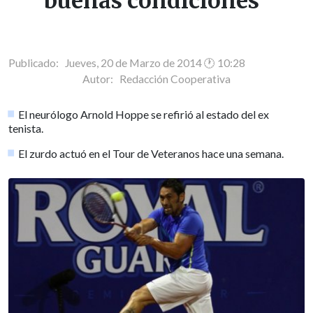
buenas condiciones"
Publicado: Jueves, 20 de Marzo de 2014 🕐 10:28
Autor:
Redacción Cooperativa
El neurólogo Arnold Hoppe se refirió al estado del ex
tenista.
El zurdo actuó en el Tour de Veteranos hace una semana.