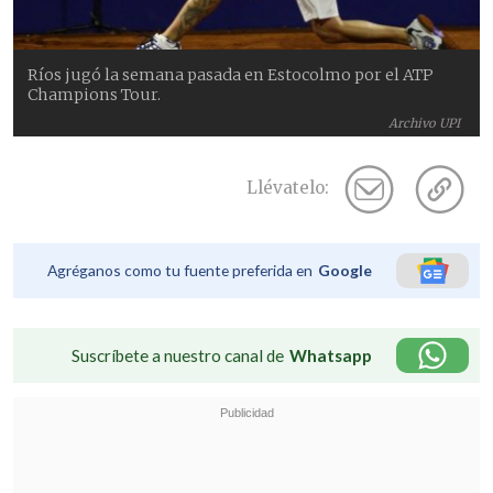
Ríos jugó la semana pasada en Estocolmo por el ATP
Champions Tour.
Archivo UPI
Llévatelo:
Agréganos como tu fuente preferida en
Google
Suscríbete a nuestro canal de
Whatsapp