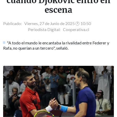
cuando Djokovic entró en
escena
Publicado: Viernes, 27 de Junio de 2025 🕐 10:50
Periodista Digital:
Cooperativa.cl
"A todo el mundo le encantaba la rivalidad entre Federer y
Rafa, no querían a un tercero", señaló.