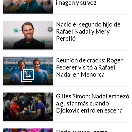
imagen y su voz
Nació el segundo hijo de
Rafael Nadal y Mery
Perelló
Reunión de cracks: Roger
Federer visitó a Rafael
Nadal en Menorca
Gilles Simon: Nadal empezó
a gustar más cuando
Djokovic entró en escena
Nadal y su rol como