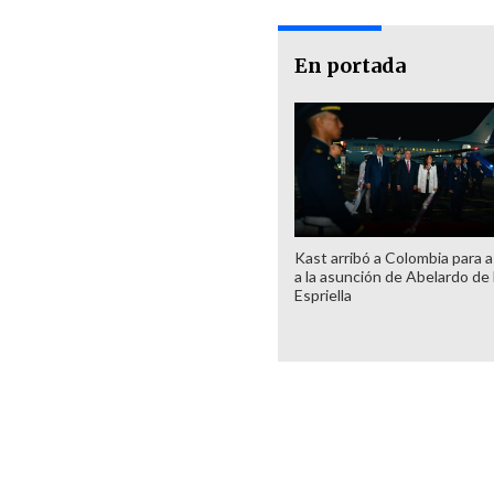
En portada
Kast arribó a Colombia para as
a la asunción de Abelardo de 
Espriella