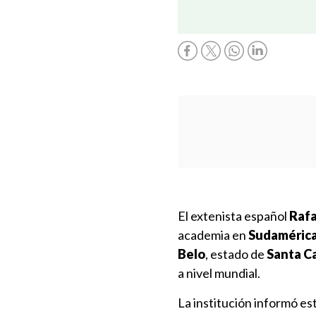
El extenista español
Rafa
academia en
Sudaméric
Belo
, estado de
Santa C
a nivel mundial.
La institución informó e