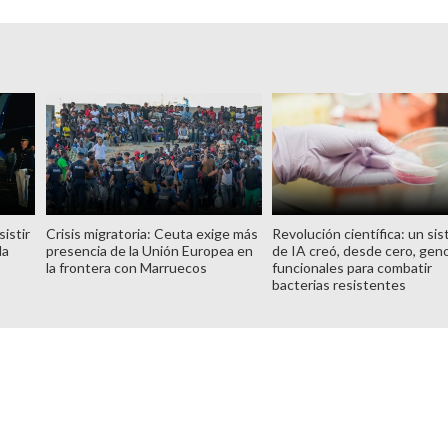
istir
Crisis migratoria: Ceuta exige más
Revolución científica: un si
la
presencia de la Unión Europea en
de IA creó, desde cero, ge
la frontera con Marruecos
funcionales para combatir
bacterias resistentes