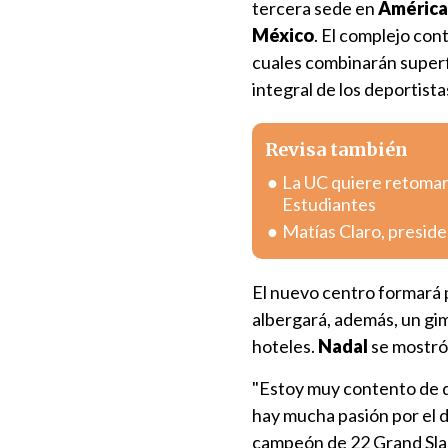
tercera sede en
América
México
. El complejo cont
cuales combinarán superfi
integral de los deportista
Revisa también
La UC quiere retomar 
Estudiantes
Matías Claro, preside
El nuevo centro formará 
albergará, además, un gimn
hoteles.
Nadal
se mostró f
"Estoy muy contento de q
hay mucha pasión por el d
campeón de 22 Grand Slam