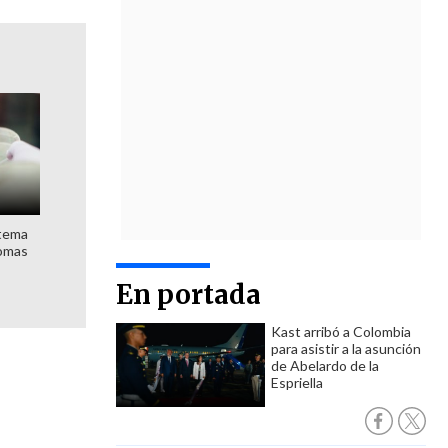
stema
nomas
En portada
Kast arribó a Colombia
para asistir a la asunción
de Abelardo de la
Espriella