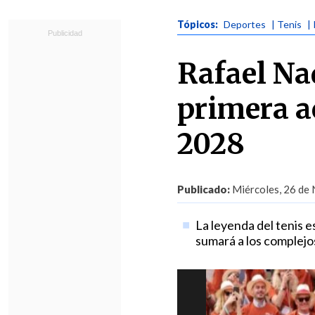
Tópicos:
Deportes
| Tenis
|
Rafael Na
primera a
2028
Publicado:
Miércoles, 26 de 
La leyenda del tenis e
sumará a los complejos