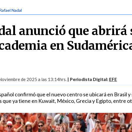
 Rafael Nadal
dal anunció que abrirá 
cademia en Sudaméric
Noviembre de 2025 a las 13:14hrs.
| Periodista Digital:
EFE
spañol confirmó que el nuevo centro se ubicará en Brasil y
 que ya tiene en Kuwait, México, Grecia y Egipto, entre ot