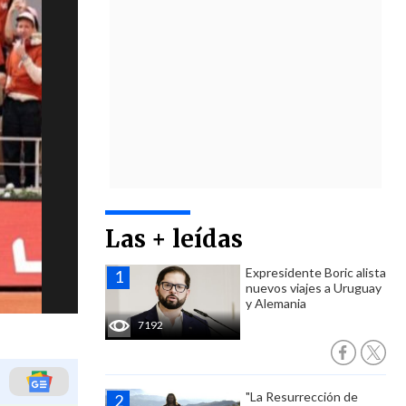
Las + leídas
Expresidente Boric alista
nuevos viajes a Uruguay
y Alemania
7192
"La Resurrección de