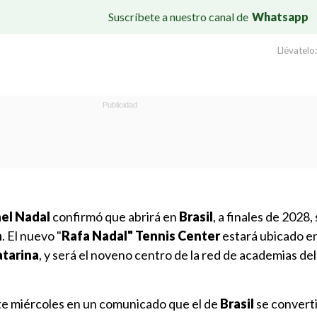
Suscríbete a nuestro canal de
Whatsapp
Llévatelo:
el Nadal
confirmó que abrirá en
Brasil
, a finales de 2028,
a
. El nuevo "
Rafa Nadal" Tennis Center
estará ubicado e
atarina
, y será el noveno centro de la red de academias de
ste miércoles en un comunicado que el de
Brasil
se converti