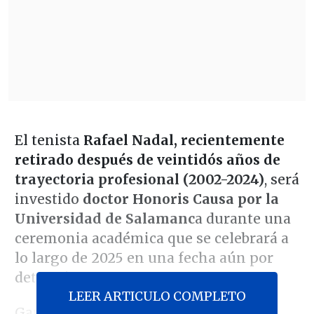
El tenista
Rafael Nadal, recientemente
retirado después de veintidós años de
trayectoria profesional (2002-2024)
, será
investido
doctor Honoris Causa por la
Universidad de Salamanc
a durante una
ceremonia académica que se celebrará a
lo largo de 2025 en una fecha aún por
determinar.
LEER ARTICULO COMPLETO
Ganador de 22 torneos de Grand Slam: