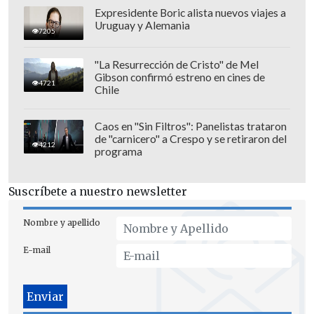
Expresidente Boric alista nuevos viajes a
Uruguay y Alemania
7205
"La Resurrección de Cristo" de Mel
Gibson confirmó estreno en cines de
4721
Chile
Caos en "Sin Filtros": Panelistas trataron
de "carnicero" a Crespo y se retiraron del
4212
programa
Suscríbete a nuestro newsletter
Nombre y apellido
E-mail