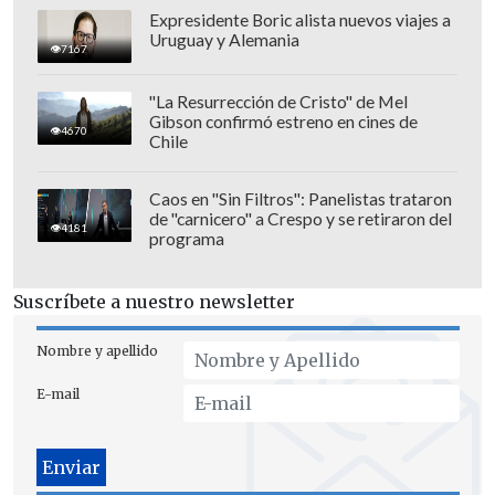
Expresidente Boric alista nuevos viajes a
Uruguay y Alemania
7167
"La Resurrección de Cristo" de Mel
Gibson confirmó estreno en cines de
4670
Chile
Caos en "Sin Filtros": Panelistas trataron
de "carnicero" a Crespo y se retiraron del
4181
programa
Suscríbete a nuestro newsletter
Nombre y apellido
E-mail