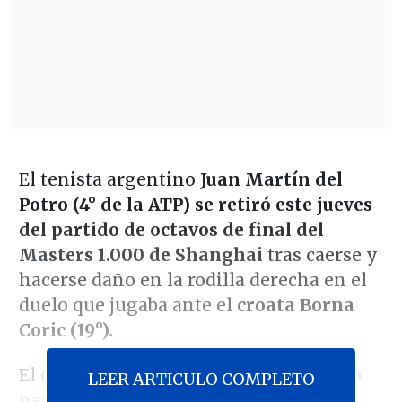
El tenista argentino
Juan Martín del
Potro (4° de la ATP) se retiró este jueves
del partido de octavos de final del
Masters 1.000 de Shanghai
tras caerse y
hacerse daño en la rodilla derecha en el
duelo que jugaba ante el
croata Borna
Coric (19°).
El oriundo de Tandil afrontaba un duro
LEER ARTICULO COMPLETO
partido ante el balcánico y luego de su