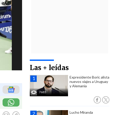
Las + leídas
Expresidente Boric alista
nuevos viajes a Uruguay
y Alemania
7685
Lucho Miranda