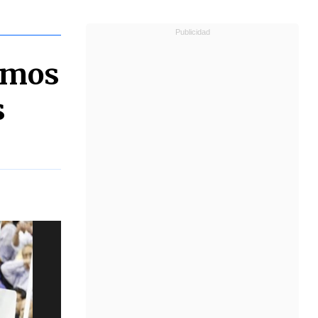
Ramos
s