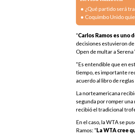
¿Qué partido será tra
Coquimbo Unido quier
"
Carlos Ramos es uno 
decisiones estuvieron de 
Open de multar a Serena W
"Es entendible que en est
tiempo, es importante re
acuerdo al libro de regla
La norteamericana recibi
segunda por romper una ra
recibió el tradicional tro
En el caso, la WTA se pus
Ramos: "
La WTA cree qu