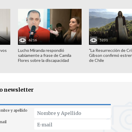
6216
5231
evos
Lucho Miranda respondió
"La Resurrección de Cri
sabiamente a frase de Camila
Gibson confirmó estren
Flores sobre la discapacidad
de Chile
ro newsletter
mbre y apellido
mail