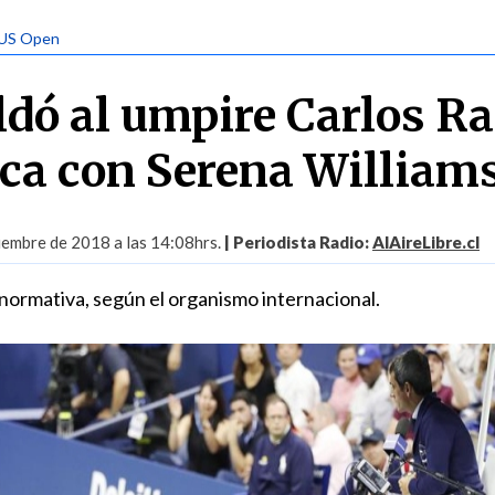
 US Open
ldó al umpire Carlos 
ca con Serena William
iembre de 2018 a las 14:08hrs.
| Periodista Radio:
AlAireLibre.cl
 normativa, según el organismo internacional.