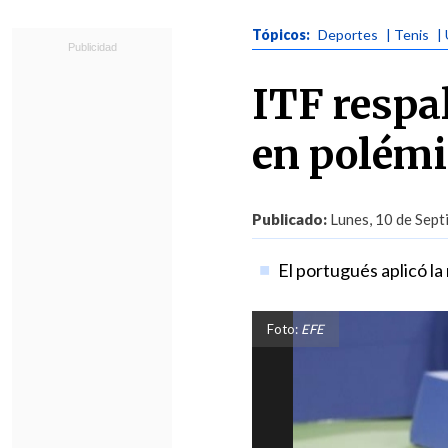
Tópicos:
Deportes
| Tenis
|
ITF respa
en polémi
Publicado:
Lunes, 10 de Sept
El portugués aplicó la
Foto:
EFE