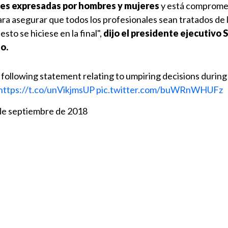
nes expresadas por hombres y mujeres
y está comprome
ara asegurar que todos los profesionales sean tratados de 
to se hiciese en la final",
dijo el presidente ejecutivo 
o.
 following statement relating to umpiring decisions durin
https://t.co/unVikjmsUP
pic.twitter.com/buWRnWHUFz
de septiembre de 2018