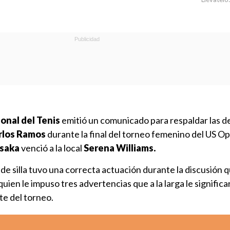
onal del Tenis
emitió un comunicado para respaldar las d
rlos Ramos
durante la final del torneo femenino del US Op
saka
venció a la local
Serena Williams.
 de silla tuvo una correcta actuación durante la discusión q
quien le impuso tres advertencias que a la larga le signific
te del torneo.