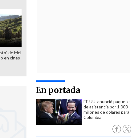
sto" de Mel
o en cines
En portada
EE.UU. anunció paquete
de asistencia por 1.000
millones de dólares para
Colombia