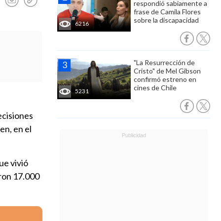
respondió sabiamente a
frase de Camila Flores
sobre la discapacidad
6216
"La Resurrección de
Cristo" de Mel Gibson
confirmó estreno en
cines de Chile
5231
ecisiones
en, en el
ue vivió
aron 17.000