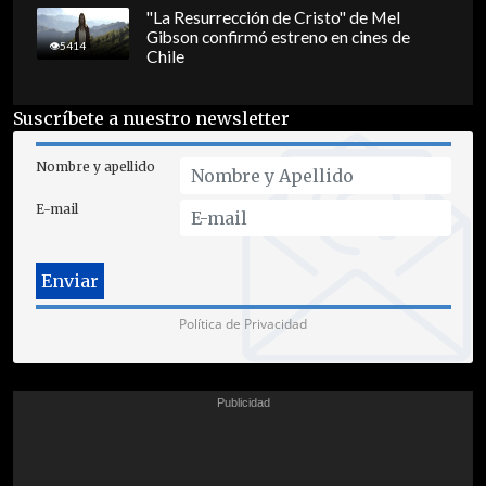
"La Resurrección de Cristo" de Mel
Gibson confirmó estreno en cines de
5414
Chile
Suscríbete a nuestro newsletter
Nombre y apellido
E-mail
Política de Privacidad