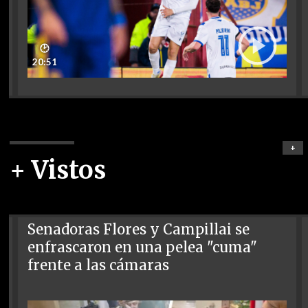
🕑
20:51
+
+ Vistos
Senadoras Flores y Campillai se
enfrascaron en una pelea "cuma"
frente a las cámaras