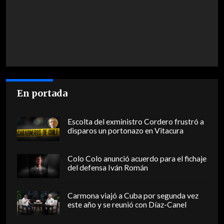
En portada
Escolta del exministro Cordero frustró a
disparos un portonazo en Vitacura
Colo Colo anunció acuerdo para el fichaje
del defensa Iván Román
Carmona viajó a Cuba por segunda vez
este año y se reunió con Díaz-Canel