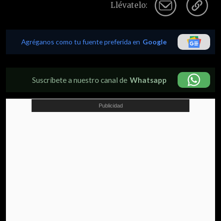
Llévatelo:
Agréganos como tu fuente preferida en
Google
Suscríbete a nuestro canal de
Whatsapp