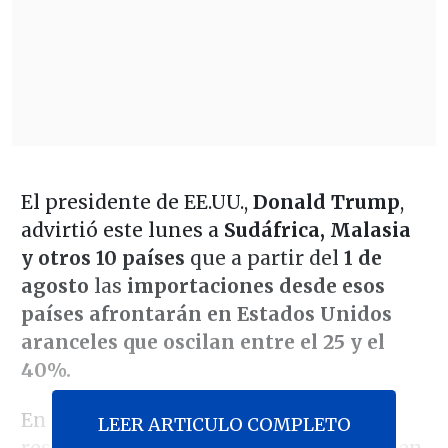
El presidente de EE.UU.,
Donald Trump
,
advirtió este lunes a
Sudáfrica, Malasia
y otros 10 países
que a partir del
1 de
agosto
las
importaciones desde esos
países afrontarán en Estados Unidos
aranceles que oscilan entre el 25 y el
40%.
En misivas individuales enviadas a los
LEER ARTICULO COMPLETO