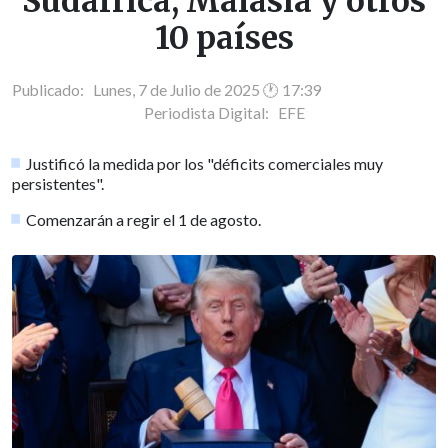
Sudáfrica, Malasia y otros
10 países
Publicado: Lunes, 7 de Julio de 2025 🕐 17:39
Periodista Digital:
EFE
Justificó la medida por los "déficits comerciales muy
persistentes".
Comenzarán a regir el 1 de agosto.