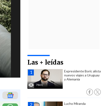
Las + leídas
Expresidente Boric alista
nuevos viajes a Uruguay
y Alemania
7801
Lucho Miranda