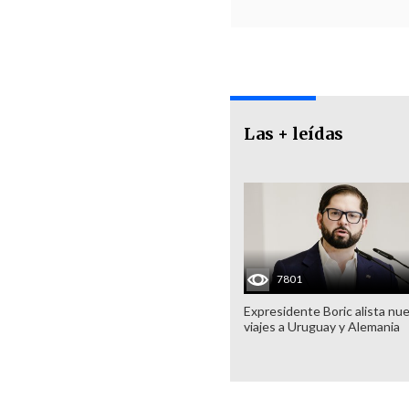
Las + leídas
7801
Expresidente Boric alista nu
viajes a Uruguay y Alemania