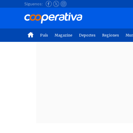
Síguenos:
País
Magazine
Deportes
Regiones
Mu