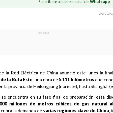
Suscríbete a nuestro canal de
Whatsapp
Llévatelo:
e la Red Eléctrica de China anunció este lunes la final
de la Ruta Este
, una obra de
5.111 kilómetros
que cone
n la provincia de Heilongjiang (noreste), hasta Shanghái (e
 se encuentra en su fase final de preparación, está di
.000 millones de metros cúbicos de gas natural a
a cubra la demanda de
varias regiones clave de China
, 