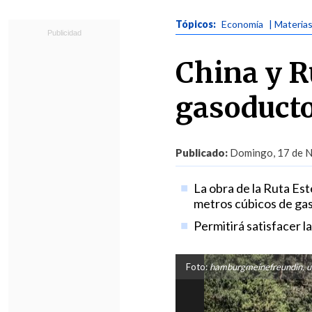
Tópicos:
Economía
| Materia
China y R
gasoducto
Publicado:
Domingo, 17 de N
La obra de la Ruta Es
metros cúbicos de gas 
Permitirá satisfacer l
Foto:
hamburgmeinefreundin, un