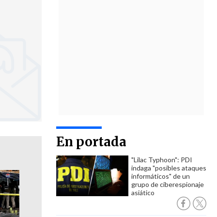
En portada
"Lilac Typhoon": PDI
indaga "posibles ataques
informáticos" de un
grupo de ciberespionaje
asiático