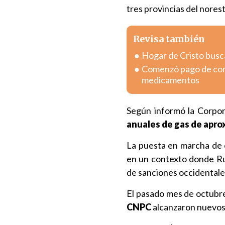
tres provincias del norest
Revisa también
Hogar de Cristo busc
Comenzó pago de com
medicamentos
Según informó la Corpor
anuales de gas de apr
La puesta en marcha de 
en un contexto donde Rus
de sanciones occidentales
El pasado mes de octubre
CNPC
alcanzaron nuevos