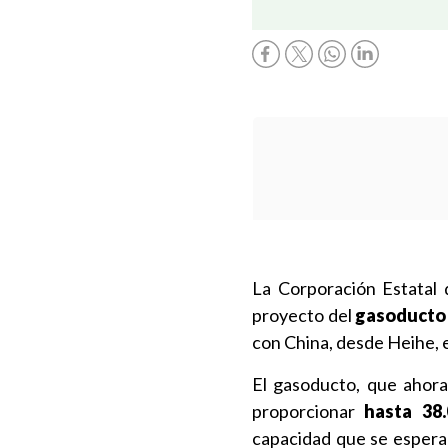
La Corporación Estatal d
proyecto del
gasoducto 
con China, desde Heihe, e
El gasoducto, que ahora
proporcionar
hasta 38
capacidad que se esper