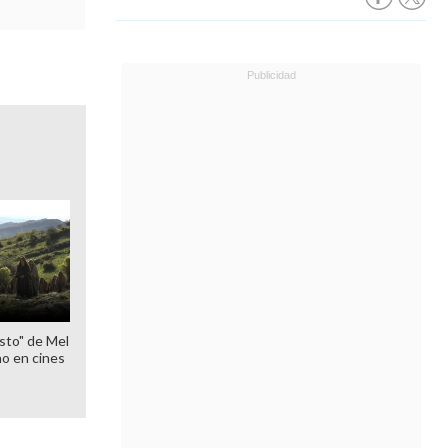
sto" de Mel
o en cines