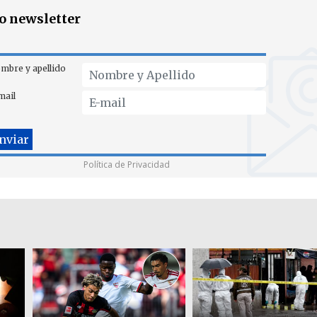
ro newsletter
mbre y apellido
mail
Política de Privacidad