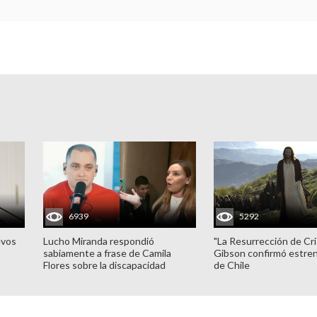
6939
5292
evos
Lucho Miranda respondió
"La Resurrección de Cri
sabiamente a frase de Camila
Gibson confirmó estren
Flores sobre la discapacidad
de Chile