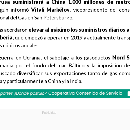
rusa suministrará a China 1.000 millones de metr
gún informó
Vitali Markélov
, vicepresidente del cons
ional del Gas en San Petersburgo.
s acordaron
elevar al máximo los suministros diarios a
beria,
que empezó a operar en 2019 y actualmente trans
s cúbicos anuales.
guerra en Ucrania, el sabotaje a los gasoductos
Nord S
mania por el fondo del mar Báltico y la imposición d
buscado diversificar sus exportaciones tanto de gas com
a y particularmente a China y la India.