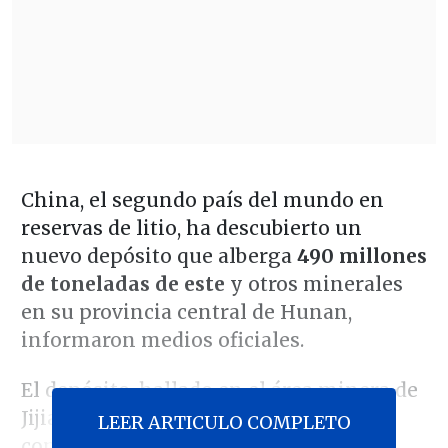
China, el segundo país del mundo en
reservas de litio, ha descubierto un
nuevo depósito que alberga
490 millones
de toneladas de este
y otros minerales
en su provincia central de Hunan,
informaron medios oficiales.
El depósito, hallado en el área minera de
Jijiaoshan del condado de Linwu,
LEER ARTICULO COMPLETO
contiene alrededor de
1,31 millones de