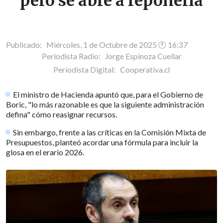
pero se abre a reponerla
Publicado: Miércoles, 1 de Octubre de 2025 🕐 16:37
Periodista Radio:
Jorge Espinoza Cuellar
Periodista Digital:
Cooperativa.cl
El ministro de Hacienda apuntó que, para el Gobierno de
Boric, "lo más razonable es que la siguiente administración
defina" cómo reasignar recursos.
Sin embargo, frente a las críticas en la Comisión Mixta de
Presupuestos, planteó acordar una fórmula para incluir la
glosa en el erario 2026.