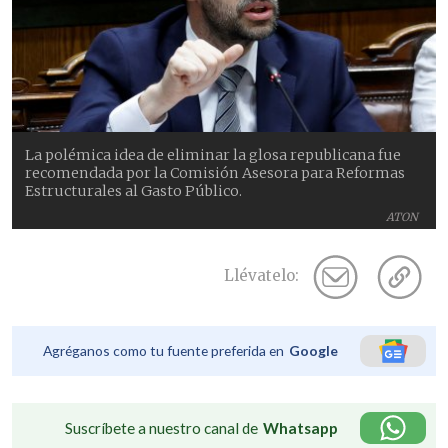
La polémica idea de eliminar la glosa republicana fue
recomendada por la Comisión Asesora para Reformas
Estructurales al Gasto Público.
ATON
Llévatelo:
Agréganos como tu fuente preferida en
Google
Suscríbete a nuestro canal de
Whatsapp