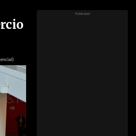
rcio
encial)