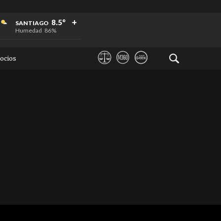
+
+
+
8.5°
SANTIAGO
Humedad
86%
ocios