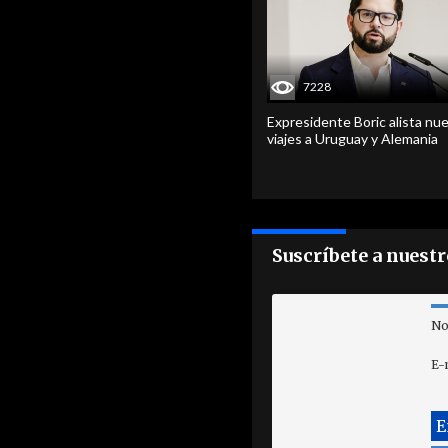
7228
Expresidente Boric alista nu
viajes a Uruguay y Alemania
Suscríbete a nuest
No
E-