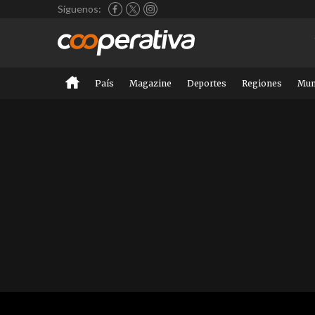
Síguenos:
País
Magazine
Deportes
Regiones
Mu