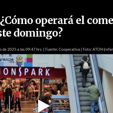
 ¿Cómo operará el come
ste domingo?
o de 2025 a las 09:47 hrs.
| Fuente: Cooperativa | Foto: ATON (refer
Play
Video