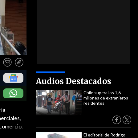
Audios Destacados
Chile supera los 1,6
millones de extranjeros
residentes
ria
erciales,
 comercio.
El editorial de Rodrigo