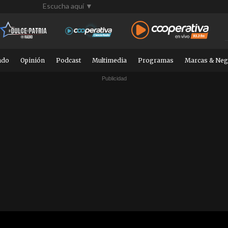
Escucha aquí ▼
ndo
Opinión
Podcast
Multimedia
Programas
Marcas & Neg