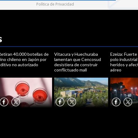
Política de Privacidad
s
etiran 40.000 botellas de
Vitacura y Huechuraba
Ezeiza: Fuerte
ino chileno en Japón por
lamentan que Cencosud
polo industrial
ditivo no autorizado
desistiera de construir
heridos y afect
conflictuado mall
aéreo