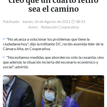
creo que un cuarto retiro
sea el camino
Publicado: Jueves, 26 de Agosto de 2021 🕐 08:33
Autor:
Redacción Cooperativa
"No alcanza a solucionar los problemas que tiene la
ciudadanía hoy", dijo la militante DC, recién asumida líder de la
Cámara Alta, en Cooperativa.
"Necesitamos medidas que aborden no sólo la cesantía, sino
que además la situación incierta del escenario económico y
social", advirtió.