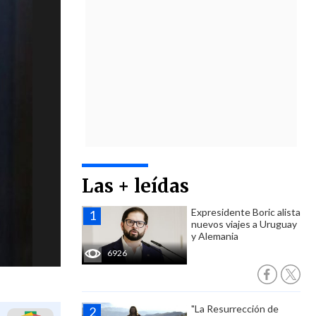
Las + leídas
Expresidente Boric alista
nuevos viajes a Uruguay
y Alemania
6926
"La Resurrección de