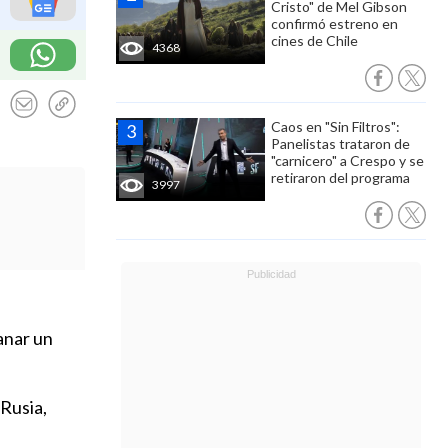
Cristo" de Mel Gibson
confirmó estreno en
cines de Chile
4368
Caos en "Sin Filtros":
Panelistas trataron de
"carnicero" a Crespo y se
retiraron del programa
3997
ganar un
 Rusia,