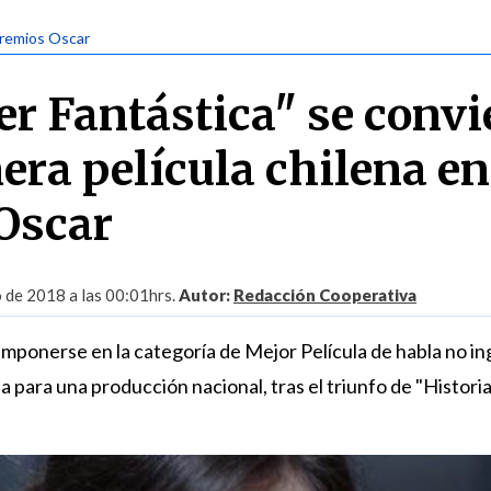
Premios Oscar
r Fantástica" se convi
era película chilena en
Oscar
 de 2018 a las 00:01hrs.
Autor:
Redacción Cooperativa
 imponerse en la categoría de Mejor Película de habla no in
la para una producción nacional, tras el triunfo de "Histori