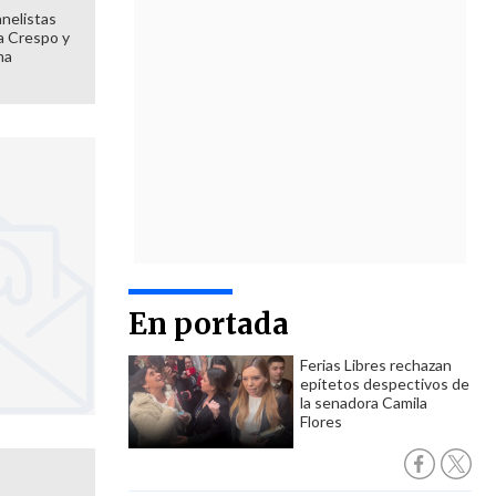
anelistas
 a Crespo y
ma
En portada
Ferias Libres rechazan
epítetos despectivos de
la senadora Camila
Flores