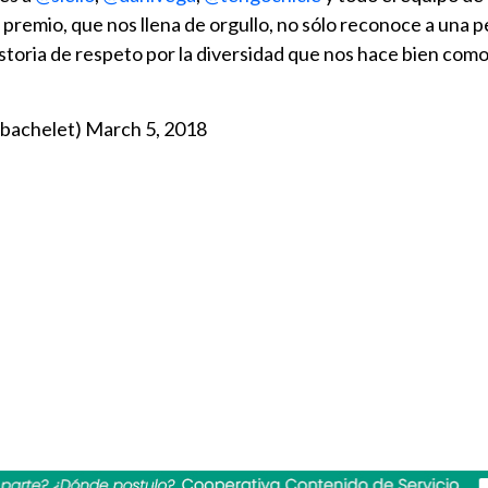
l premio, que nos llena de orgullo, no sólo reconoce a una p
istoria de respeto por la diversidad que nos hace bien como
mbachelet)
March 5, 2018