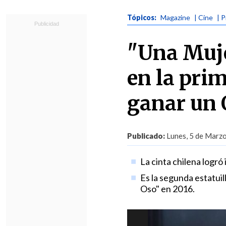
Tópicos:
Magazine
| Cine
| 
"Una Muje
en la prim
ganar un 
Publicado:
Lunes, 5 de Marzo
La cinta chilena logró
Es la segunda estatuil
Oso" en 2016.