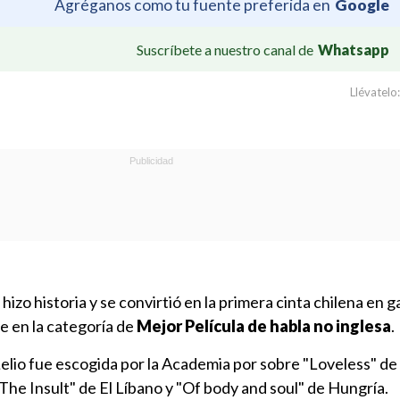
Agréganos como tu fuente preferida en
Google
Suscríbete a nuestro canal de
Whatsapp
Llévatelo:
hizo historia y se convirtió en la primera cinta chilena en 
e en la categoría de
Mejor Película de habla no inglesa
.
Lelio fue escogida por la Academia por sobre "Loveless" de
The Insult" de El Líbano y "Of body and soul" de Hungría.