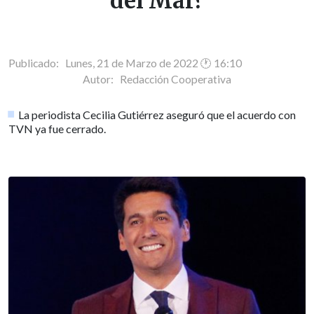
del Mar?
Publicado: Lunes, 21 de Marzo de 2022 🕐 16:10
Autor:
Redacción Cooperativa
La periodista Cecilia Gutiérrez aseguró que el acuerdo con
TVN ya fue cerrado.