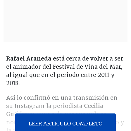
Rafael Araneda
está cerca de volver a ser
el animador del Festival de Viña del Mar,
al igual que en el periodo entre 2011 y
2018.
Así lo confirmó en una transmisión en
su Instagram la periodista
Cecilia
Gutiérrez
, conocida por sus golpes
noticiosos en el ámbito del espectáculo y
LEER ARTICULO COMPLETO
la farándula.