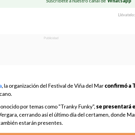
Suscríbete a nuestro canal de
Whatsapp
Llévatelo:
a
, la organización del Festival de Viña del Mar
confirmó a 
cano.
 conocido por temas como "Tranky Funky",
se presentará e
Vergara, cerrando así el último día del certamen, donde Ma
 también estarán presentes.