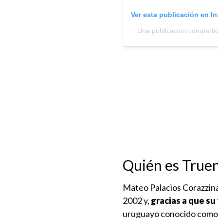
Ver esta publicación en I
Una publicación compartid
Quién es True
Mateo Palacios Corazzina,
2002 y,
gracias a que su
uruguayo conocido como M