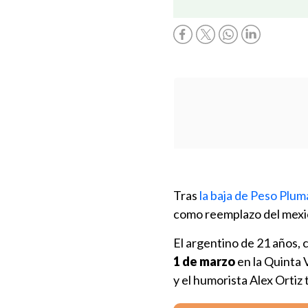
Tras
la baja de Peso Plum
como reemplazo del mexi
El argentino de 21 años,
1 de marzo
en la Quinta 
y el humorista Alex Ortiz