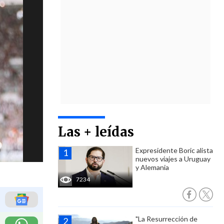
Las + leídas
Expresidente Boric alista
nuevos viajes a Uruguay
y Alemania
7234
"La Resurrección de