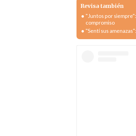
Revisa también
"Juntos por siempre"
compromiso
"Sentí sus amenazas":