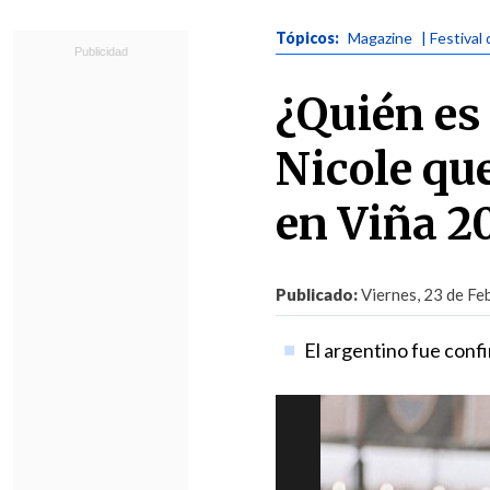
Tópicos:
Magazine
| Festival
¿Quién es
Nicole qu
en Viña 2
Publicado:
Viernes, 23 de Fe
El argentino fue confir