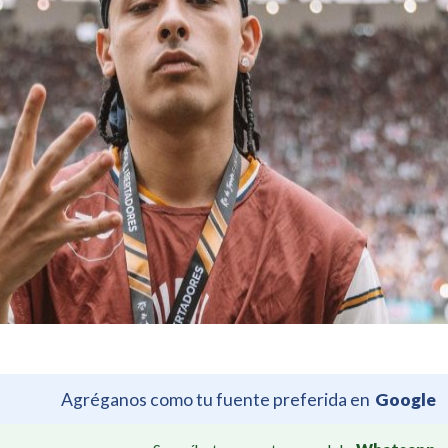
Agréganos como tu fuente preferida en
Google