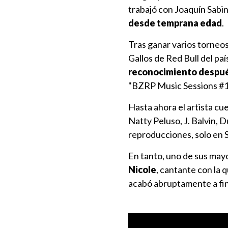
trabajó con Joaquín Sabi
desde temprana edad
.
Tras ganar varios torneos
Gallos de Red Bull del paí
reconocimiento después
"BZRP Music Sessions #16
Hasta ahora el artista c
Natty Peluso, J. Balvin, 
reproducciones, solo en S
En tanto, uno de sus mayo
Nicole
, cantante con la 
acabó abruptamente a fin