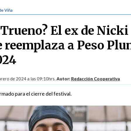
 de Viña
 Trueno? El ex de Nicki
e reemplaza a Peso Pl
024
brero de 2024 a las 09:10hrs.
Autor:
Redacción Cooperativa
mado para el cierre del festival.