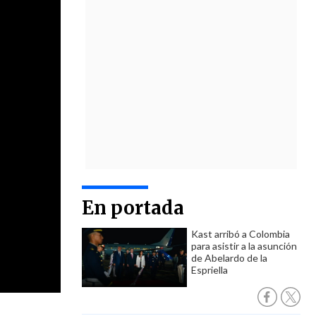
En portada
Kast arribó a Colombia
para asistir a la asunción
de Abelardo de la
Espriella