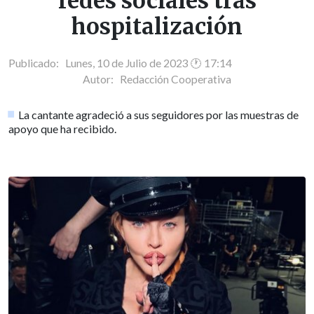
redes sociales tras
hospitalización
Publicado: Lunes, 10 de Julio de 2023 🕐 17:14
Autor:
Redacción Cooperativa
La cantante agradeció a sus seguidores por las muestras de
apoyo que ha recibido.