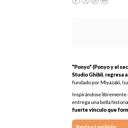
"Ponyo" (Ponyo y el secr
Studio Ghibli
,
regresa a
fundado por Miyazaki, Isa
Inspirándose libremente
entrega una bella histori
fuerte vínculo que form
Revisa también