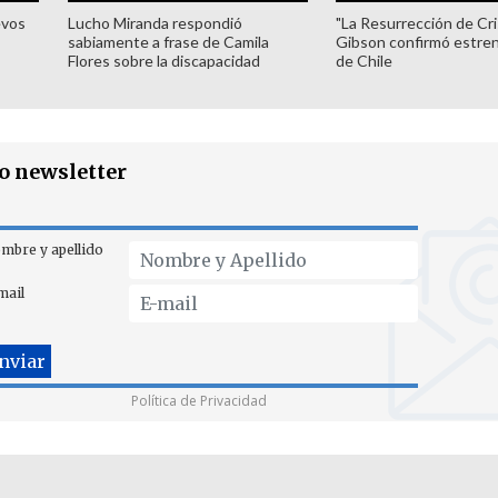
evos
Lucho Miranda respondió
"La Resurrección de Cri
sabiamente a frase de Camila
Gibson confirmó estren
Flores sobre la discapacidad
de Chile
ro newsletter
mbre y apellido
mail
Política de Privacidad