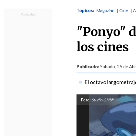
Tópicos:
Magazine
| Cine
| 
"Ponyo" d
los cines
Publicado:
Sabado, 25 de Abr
El octavo largometraj
Foto:
Studio Ghibli