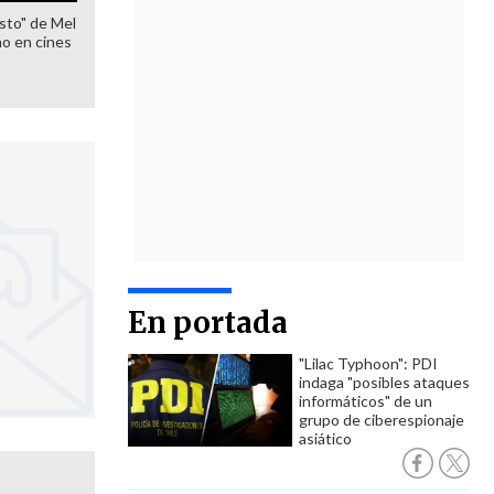
sto" de Mel
o en cines
En portada
"Lilac Typhoon": PDI
indaga "posibles ataques
informáticos" de un
grupo de ciberespionaje
asiático