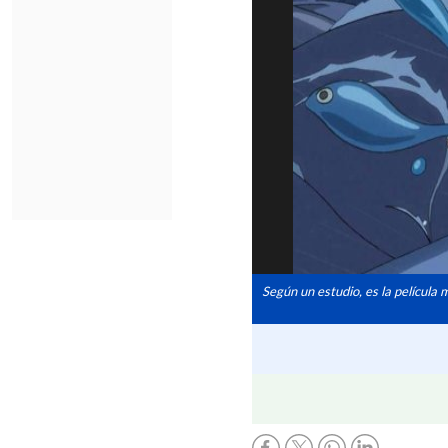
Según un estudio, es la película 