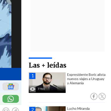
Las + leídas
Expresidente Boric alista
nuevos viajes a Uruguay
y Alemania
7781
Lucho Miranda