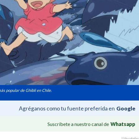
más popular de Ghibli en Chile.
Agréganos como tu fuente preferida en
Google
Suscríbete a nuestro canal de
Whatsapp
Llévatelo: