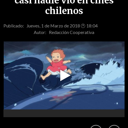
casi nadie vio en cines
chilenos
Publicado: Jueves, 1 de Marzo de 2018 🕐 18:04
Autor:
Redacción Cooperativa
Play
Video