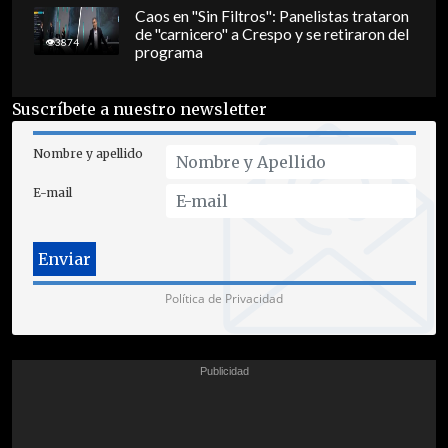
Caos en "Sin Filtros": Panelistas trataron
de "carnicero" a Crespo y se retiraron del
3874
programa
Suscríbete a nuestro newsletter
Nombre y apellido
E-mail
Política de Privacidad