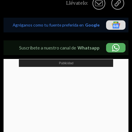
Llévatelo:
Agréganos como tu fuente preferida en
Google
Suscríbete a nuestro canal de
Whatsapp