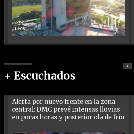
🕑
14:08
+
+ Escuchados
Alerta por nuevo frente en la zona
central: DMC prevé intensas lluvias
en pocas horas y posterior ola de frío