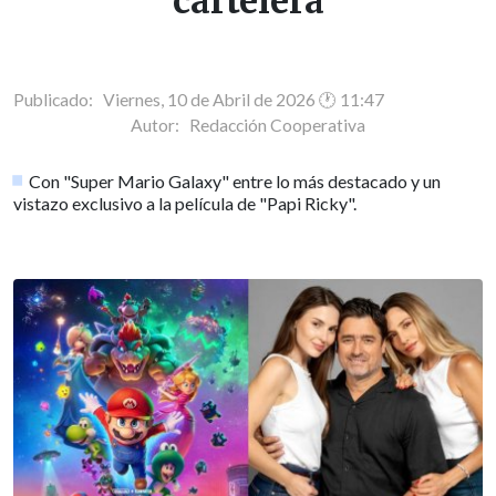
cartelera
Publicado: Viernes, 10 de Abril de 2026 🕐 11:47
Autor:
Redacción Cooperativa
Con "Super Mario Galaxy" entre lo más destacado y un
vistazo exclusivo a la película de "Papi Ricky".