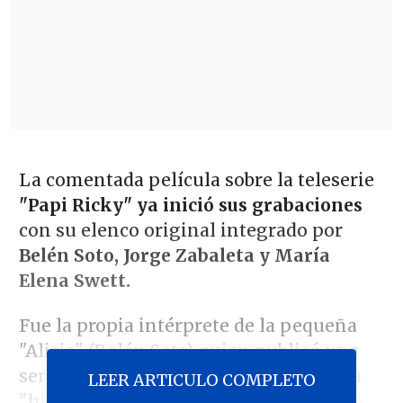
La comentada película sobre la teleserie
"Papi Ricky"
ya inició sus grabaciones
con su elenco original integrado por
Belén Soto, Jorge Zabaleta y María
Elena Swett.
Fue la propia intérprete de la pequeña
"Alicia" (Belén Soto) quien publicó una
serie de imagenes del rodaje sobre esta
LEER ARTICULO COMPLETO
"historia que vive en la memoria y que