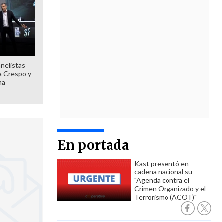
anelistas
 a Crespo y
ma
En portada
Kast presentó en
cadena nacional su
"Agenda contra el
Crimen Organizado y el
Terrorismo (ACOT)"