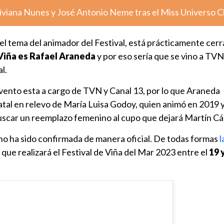
iviana Nunes y José Antonio Neme tras el Miss Universo C
el tema del animador del Festival, está prácticamente cer
 Viña es Rafael Araneda
y por eso sería que se vino a TVN
l.
evento esta a cargo de TVN y Canal 13, por lo que Araneda
atal en relevo de María Luisa Godoy, quien animó en 2019 
uscar un reemplazo femenino al cupo que dejará Martín C
no ha sido confirmada de manera oficial. De todas formas
l
ó
que realizará el Festival de Viña del Mar 2023 entre el
19 