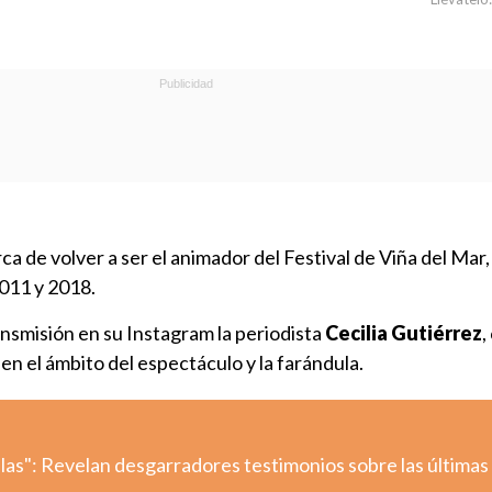
ca de volver a ser el animador del Festival de Viña del Mar, 
2011 y 2018.
ansmisión en su Instagram la periodista
Cecilia Gutiérrez
,
en el ámbito del espectáculo y la farándula.
llas": Revelan desgarradores testimonios sobre las últimas