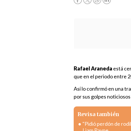
Rafael Araneda
está cer
que en el periodo entre 
Así lo confirmó en una tr
por sus golpes noticiosos 
Revisa también
"Pidió perdón de rodi
Liam Payne