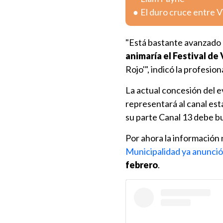
El duro cruce entre V
"Está bastante avanzado 
animaría el Festival de
Rojo'", indicó la profesiona
La actual concesión del 
representará al canal est
su parte Canal 13 debe b
Por ahora la información 
Municipalidad ya anunci
febrero
.