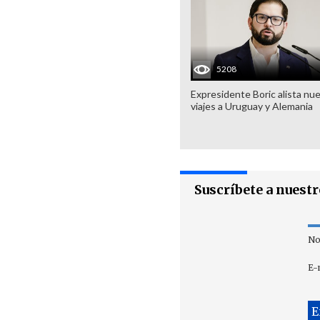
5208
Expresidente Boric alista nu
viajes a Uruguay y Alemania
Suscríbete a nuest
No
E-