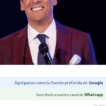
Agréganos como tu fuente preferida en
Google
Suscríbete a nuestro canal de
Whatsapp
Llévatelo: