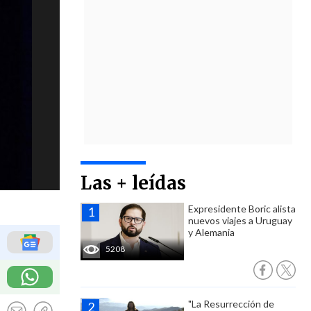
Las + leídas
Expresidente Boric alista
nuevos viajes a Uruguay
y Alemania
5208
"La Resurrección de