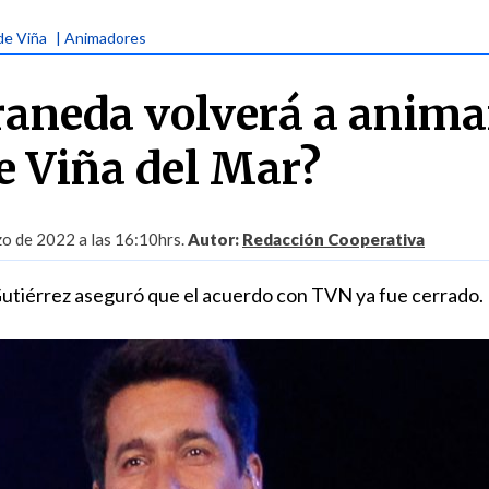
 de Viña
| Animadores
raneda volverá a animar
e Viña del Mar?
o de 2022 a las 16:10hrs.
Autor:
Redacción Cooperativa
 Gutiérrez aseguró que el acuerdo con TVN ya fue cerrado.