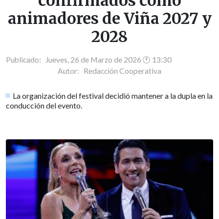
confirmados como
animadores de Viña 2027 y
2028
Publicado: Jueves, 26 de Marzo de 2026 🕐 13:30
Autor:
Redacción Cooperativa
La organización del festival decidió mantener a la dupla en la
conducción del evento.