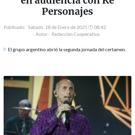
en audiencia con Ke
Personajes
Publicado: Sabado, 18 de Enero de 2025 🕐 08:42
Autor:
Redacción Cooperativa
El grupo argentino abrió la segunda jornada del certamen.