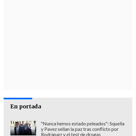
En portada
"Nunca hemos estado peleados": Squella
y Pavez sellan la paz tras conflicto por
Rodríguez y el test de drogas