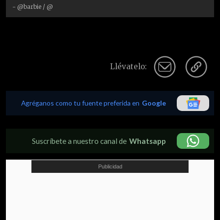
- @barbie / @
Llévatelo:
Agréganos como tu fuente preferida en
Google
Suscríbete a nuestro canal de
Whatsapp