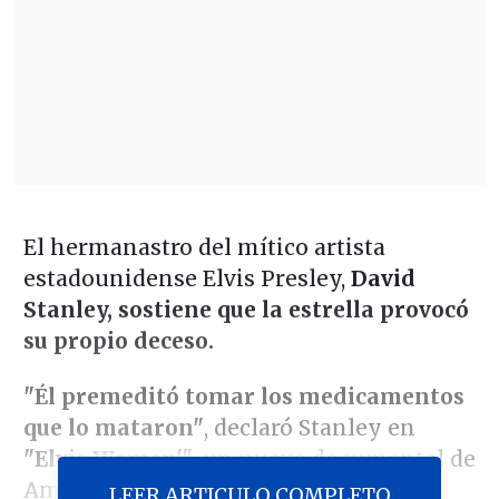
El hermanastro del mítico artista
estadounidense Elvis Presley,
David
Stanley, sostiene que la estrella provocó
su propio deceso.
"Él premeditó tomar los medicamentos
que lo mataron"
, declaró Stanley en
"Elvis Women'"
, un nuevo documental de
Amazon Prime sobre el intérprete de
LEER ARTICULO COMPLETO